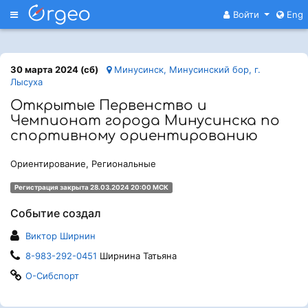
Меню
Войти
Eng
30 марта 2024 (сб)
Минусинск, Минусинский бор, г.
Лысуха
Открытые Первенство и
Чемпионат города Минусинска по
спортивному ориентированию
Ориентирование, Региональные
Регистрация закрыта 28.03.2024 20:00 МСК
Событие создал
Виктор Ширнин
8-983-292-0451
Ширнина Татьяна
О-Сибспорт