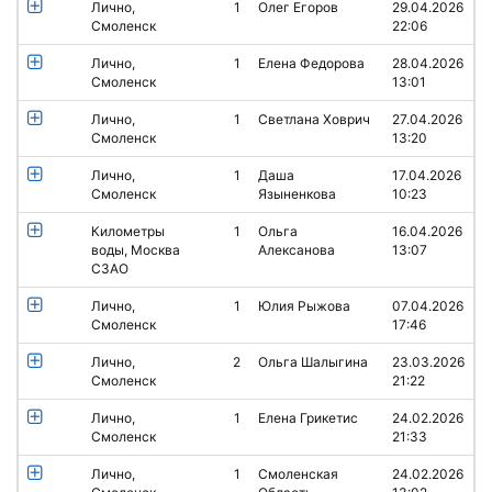
Лично,
1
Олег Егоров
29.04.2026
Смоленск
22:06
Лично,
1
Елена Федорова
28.04.2026
Смоленск
13:01
Лично,
1
Светлана Ховрич
27.04.2026
Смоленск
13:20
Лично,
1
Даша
17.04.2026
Смоленск
Языненкова
10:23
Километры
1
Ольга
16.04.2026
воды, Москва
Алексанова
13:07
СЗАО
Лично,
1
Юлия Рыжова
07.04.2026
Смоленск
17:46
Лично,
2
Ольга Шалыгина
23.03.2026
Смоленск
21:22
Лично,
1
Елена Грикетис
24.02.2026
Смоленск
21:33
Лично,
1
Смоленская
24.02.2026