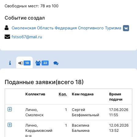
Свободных мест: 78 из 100
Событие создал
Смоленская Область Федерация Спортивного Туризма
fstso67@mail.ru
18
22
Поданные заявки(
всего 18
)
Коллектив
Кол.
Кем подана
Время
подачи
Лично,
1
Сергей
17.06.2026
Смоленск
Безфамильный
11:55
Лично,
1
Василина
12.06.2026
Кардымовский
Балыкина
13:52
р-н