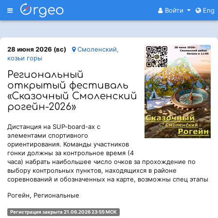
Меню
Войти
Eng
28 июня 2026 (вс)
Смоленский,
козьи горы
Региональный
открытый фестиваль
«Сказочный Смоленский
рогейн-2026»
Дистанция на SUP-board-ах с
элементами спортивного
ориентирования. Команды участников
гонки должны за контрольное время (4
часа) набрать наибольшее число очков за прохождение по
выбору контрольных пунктов, находящихся в районе
соревнований и обозначенных на карте, возможны спец этапы
Рогейн, Региональные
Регистрация закрыта 21.06.2026 23:55 МСК