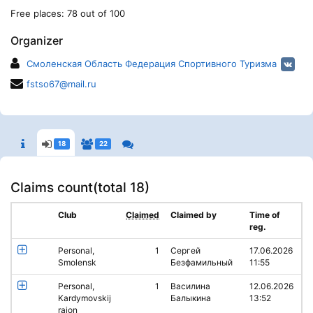
Free places: 78 out of 100
Organizer
Смоленская Область Федерация Спортивного Туризма
fstso67@mail.ru
18
22
Claims count(
total 18
)
Club
Claimed
Claimed by
Time of
reg.
Personal,
1
Сергей
17.06.2026
Smolensk
Безфамильный
11:55
Personal,
1
Василина
12.06.2026
Kardymovskij
Балыкина
13:52
rajon