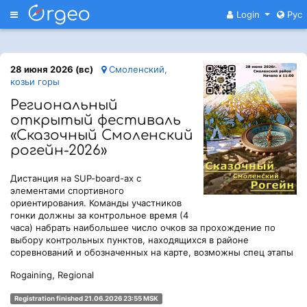
Меню
Login
Рус
28 июня 2026 (вс)
Смоленский,
козьи горы
Региональный
открытый фестиваль
«Сказочный Смоленский
рогейн-2026»
Дистанция на SUP-board-ах с
элементами спортивного
ориентирования. Команды участников
гонки должны за контрольное время (4
часа) набрать наибольшее число очков за прохождение по
выбору контрольных пунктов, находящихся в районе
соревнований и обозначенных на карте, возможны спец этапы
Rogaining, Regional
Registration finished 21.06.2026 23:55 MSK