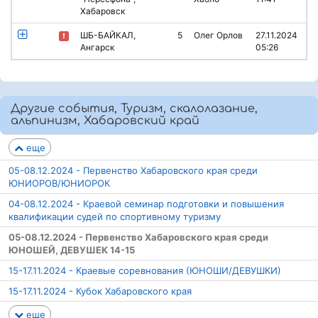
Хабаровск
ШБ-БАЙКАЛ,
5
Олег Орлов
27.11.2024
Ангарск
05:26
Другие события, Туризм, скалолазание,
альпинизм, Хабаровский край
еще
05-08.12.2024 - Первенство Хабаровского края среди
ЮНИОРОВ/ЮНИОРОК
04-08.12.2024 - Краевой семинар подготовки и повышения
квалификации судей по спортивному туризму
05-08.12.2024 - Первенство Хабаровского края среди
ЮНОШЕЙ, ДЕВУШЕК 14-15
15-17.11.2024 - Краевые соревнования (ЮНОШИ/ДЕВУШКИ)
15-17.11.2024 - Кубок Хабаровского края
еще