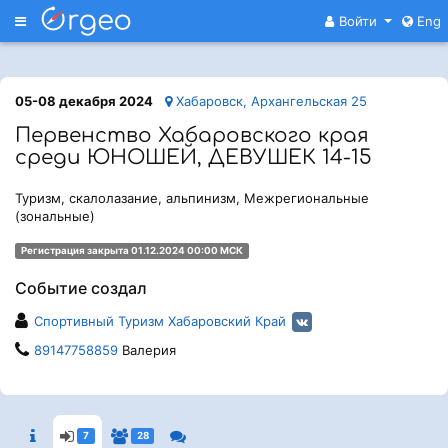
Меню
Войти
Eng
05-08 декабря 2024
Хабаровск, Архангельская 25
Первенство Хабаровского края
среди ЮНОШЕЙ, ДЕВУШЕК 14-15
Туризм, скалолазание, альпинизм, Межрегиональные
(зональные)
Регистрация закрыта 01.12.2024 00:00 МСК
Событие создал
Спортивный Туризм Хабаровский Край
89147758859
Валерия
7
28