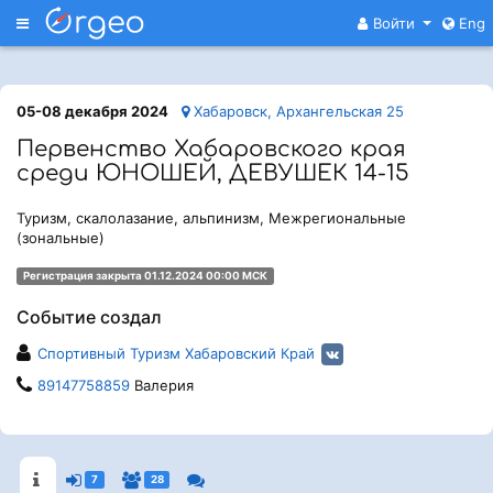
Меню
Войти
Eng
05-08 декабря 2024
Хабаровск, Архангельская 25
Первенство Хабаровского края
среди ЮНОШЕЙ, ДЕВУШЕК 14-15
Туризм, скалолазание, альпинизм, Межрегиональные
(зональные)
Регистрация закрыта 01.12.2024 00:00 МСК
Событие создал
Спортивный Туризм Хабаровский Край
89147758859
Валерия
7
28