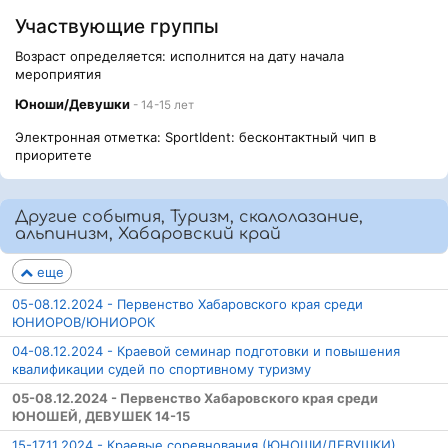
Участвующие группы
Возраст определяется: исполнится на дату начала
мероприятия
Юноши/Девушки
- 14-15 лет
Электронная отметка: SportIdent: бесконтактный чип в
приоритете
Другие события, Туризм, скалолазание,
альпинизм, Хабаровский край
еще
05-08.12.2024 - Первенство Хабаровского края среди
ЮНИОРОВ/ЮНИОРОК
04-08.12.2024 - Краевой семинар подготовки и повышения
квалификации судей по спортивному туризму
05-08.12.2024 - Первенство Хабаровского края среди
ЮНОШЕЙ, ДЕВУШЕК 14-15
15-17.11.2024 - Краевые соревнования (ЮНОШИ/ДЕВУШКИ)