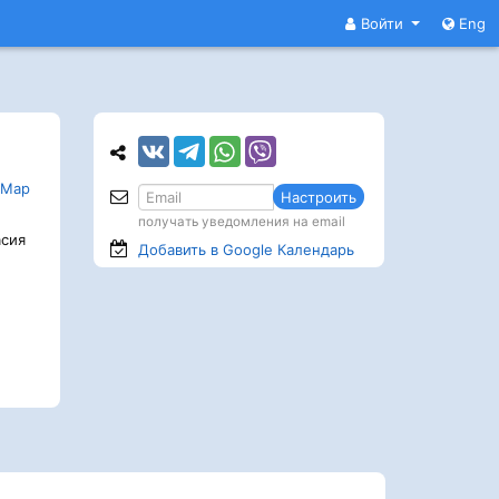
Войти
Eng
 Мар
Настроить
получать уведомления на email
сия
Добавить в Google
Календарь