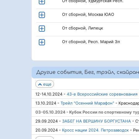
От сборной, Удмуртская Респ.
От сборной, Москва ЮАО
От сборной, Липецк
От сборной, Респ. Марий Эл
Другие события, Бег, трэйл, скайра
еще
12-14.10.2024 -
43-е Всероссийские соревнования 
13.10.2024 -
Трейл "Осенний Марафон"
- Краснода
03-05.10.2024 - Кубок России по спортивному ту
29.09.2024 -
ЗАБЕГ НА ВЕРШИНУ БОРГУСТАНА
- С
20.09.2024 -
Кросс нации 2024. Петрозаводск
- Ре