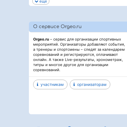
еще
О сервисе Orgeo.ru
Orgeo.ru
– сервис для организации спортивных
мероприятий. Организаторы добавляют события,
а тренеры и спортсмены – следят за календарем
соревнований и регистрируются, оплачивают
онлайн. А также Live-результаты, хронометраж,
титры и многое другое для организации
соревнований.
участникам
организаторам