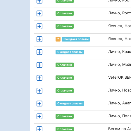
Лично, Рос
Оплачено
Лично, Рос
Оплачено
Ясенец, Но
Оплачено
Ясенец, Но
?
Ожидает оплаты
Лично, Кра
Ожидает оплаты
Лично, Май
Оплачено
VeterOK SB
Оплачено
Лично, Нов
Оплачено
Лично, Ана
Ожидает оплаты
Лично, Пол
Оплачено
Бегом по А
Оплачено