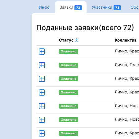
Инфо
Заявки
Участники
Обс
72
78
Поданные заявки(
всего 72
)
Статус
Коллектив
Лично, Кра
Оплачено
Лично, Гел
Оплачено
Лично, Кра
Оплачено
Лично, Кра
Оплачено
Лично, Нов
Оплачено
Лично, Нов
Оплачено
Лично, Кра
Оплачено