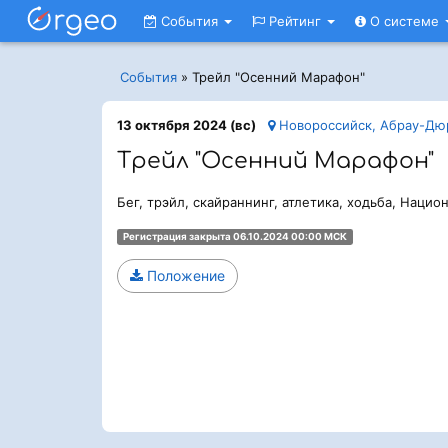
События
Рейтинг
О системе
События
»
Трейл "Осенний Марафон"
13 октября 2024 (вс)
Новороссийск, Абрау-Дю
Трейл "Осенний Марафон"
Бег, трэйл, скайраннинг, атлетика, ходьба, Наци
Регистрация закрыта 06.10.2024 00:00 МСК
Положение