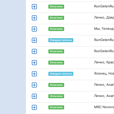
RunGelenRu
Оплачено
Лично, Дзе
Оплачено
Мы, Гелен
Оплачено
RunGelenRu
Ожидает оплаты
RunGelenRu
Оплачено
Лично, Кра
Оплачено
Ясенец, Но
Ожидает оплаты
Лично, Ана
Оплачено
Лично, Ана
Оплачено
MRC Novoro
Оплачено