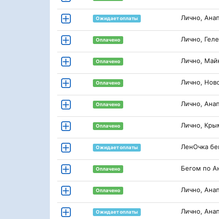
Лично, Ана
Ожидает оплаты
Лично, Гел
Оплачено
Лично, Май
Оплачено
Лично, Нов
Оплачено
Лично, Ана
Оплачено
Лично, Кры
Оплачено
ЛенОчка бе
Ожидает оплаты
Бегом по А
Оплачено
Лично, Ана
Оплачено
Лично, Ана
Ожидает оплаты