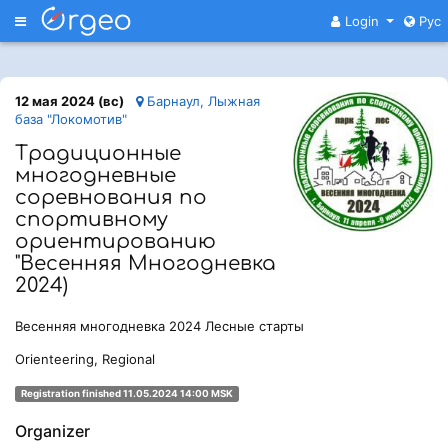
Меню
Login
Рус
12 мая 2024 (вс)
Барнаул, Лыжная
база "Локомотив"
Традиционные
многодневные
соревнования по
спортивному
ориентированию
"Весенняя Многодневка
2024)
Весенняя многодневка 2024 Лесные старты
Orienteering, Regional
Registration finished 11.05.2024 14:00 MSK
Organizer