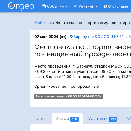
События
Рейтинг
О системе
События
»
Фестиваль по спортивному ориентиро
07 мая 2024 (вт)
Барнаул, МБОУ СОШ № 31 г. Б
Фестиваль по спортивном
посвященный праздновани
Место проведения: г. Барнаул, стадион МБОУ СОШ 
- 09:30 - регистрация участников; 09:30 - парад от
старт 6 класс; 11:00 - награждение 5 классы; 11:3
Ориентирование, Тренировочные
Регистрация закрыта 06.05.2024 14:00 МСК
Инфо
Заявки
Участники
О
130
133