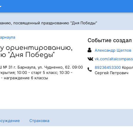
ванию, посвященный празднованию "Дня Победы"
арнаула
Событие создал
у ориентированию,
Александр Щеглов
ю "Дня Победы"
vk.com/altaicompass
№ 31 г. Барнаула, ул. Чудненко, 62. 09:00
89236453300
Корол
крытия; 10:00 - старт 5 класс; 10:30 -
Сергей Петрович
0 - награждение 6 классы
бсуждение
Страховка