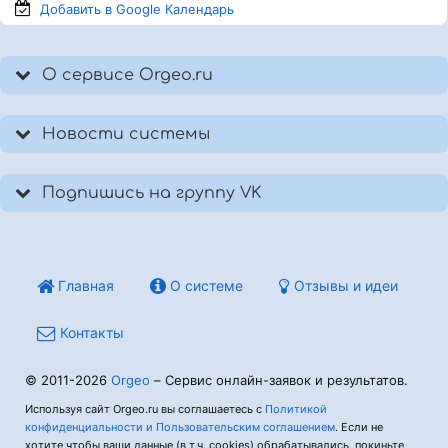
Добавить в Google
Календарь
О сервисе Orgeo.ru
Новости системы
Подпишись на группу VK
Главная
О системе
Отзывы и идеи
Контакты
© 2011-2026
Orgeo
– Сервис онлайн-заявок и результатов.
Используя сайт Orgeo.ru вы соглашаетесь с
Политикой
конфиденциальности и Пользовательским соглашением
. Если не
хотите чтобы ваши данные (в т.ч. cookies) обрабатывались, покиньте