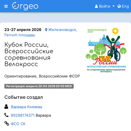
Меню
Войти
Eng
23-27 апреля 2026
Железноводск,
Ferrum площадь
Кубок России,
Всероссийские
соревнования
Велокросс
Ориентирование, Всероссийские ФСОР
Регистрация закрыта 20.04.2026 20:00 МСК
Событие создал
Варвара Князева
89288174371
Варвара
ФСО СК