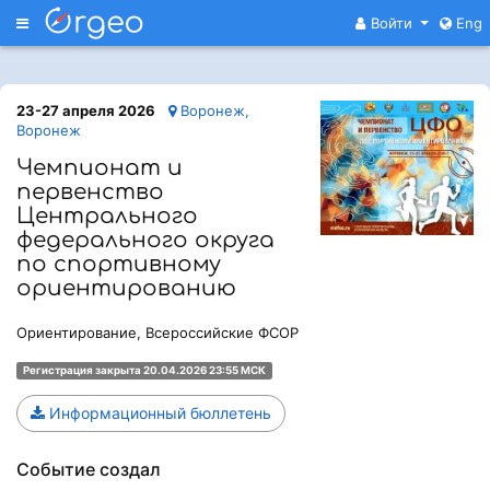
Меню
Войти
Eng
23-27 апреля 2026
Воронеж,
Воронеж
Чемпионат и
первенство
Центрального
федерального округа
по спортивному
ориентированию
Ориентирование, Всероссийские ФСОР
Регистрация закрыта 20.04.2026 23:55 МСК
Информационный бюллетень
Событие создал