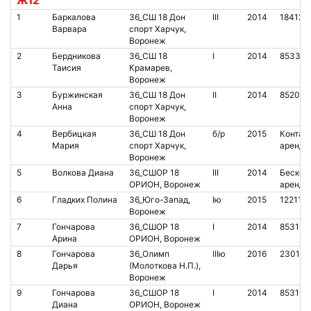
Ж12
1
Баркалова
36_СШ 18 Дон
III
2014
184126
Варвара
спорт Харчук,
Воронеж
2
Бердникова
36_СШ 18
I
2014
853365
Таисия
Крамарев,
Воронеж
3
Буржинская
36_СШ 18 Дон
II
2014
85204
Анна
спорт Харчук,
Воронеж
4
Вербицкая
36_СШ 18 Дон
б/р
2015
Контакт
Мария
спорт Харчук,
аренда
Воронеж
5
Волкова Диана
36_СШОР 18
III
2014
Бесконт
ОРИОН, Воронеж
аренда
6
Гладких Полина
36_Юго-Запад,
Iю
2015
122112
Воронеж
7
Гончарова
36_СШОР 18
I
2014
853193
Арина
ОРИОН, Воронеж
8
Гончарова
36_Олимп
IIIю
2016
230158
Дарья
(Молоткова Н.П.),
Воронеж
9
Гончарова
36_СШОР 18
I
2014
853191
Диана
ОРИОН, Воронеж