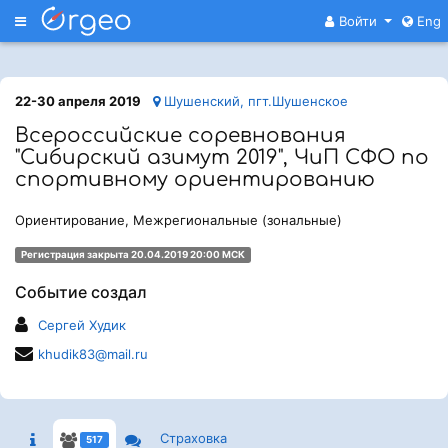
Меню
Войти
Eng
22-30 апреля 2019
Шушенский, пгт.Шушенское
Всероссийские соревнования
"Сибирский азимут 2019", ЧиП СФО по
спортивному ориентированию
Ориентирование, Межрегиональные (зональные)
Регистрация закрыта 20.04.2019 20:00 МСК
Событие создал
Сергей Худик
khudik83@mail.ru
Страховка
517