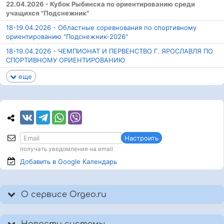
22.04.2026 - Кубок Рыбинска по ориентированию среди
учащихся "Подснежник"
18-19.04.2026 - Областные соревнования по спортивному
ориентированию "Подснежник-2026"
18-19.04.2026 - ЧЕМПИОНАТ И ПЕРВЕНСТВО Г. ЯРОСЛАВЛЯ ПО
СПОРТИВНОМУ ОРИЕНТИРОВАНИЮ
еще
Настроить
получать уведомления на email
Добавить в Google
Календарь
О сервисе Orgeo.ru