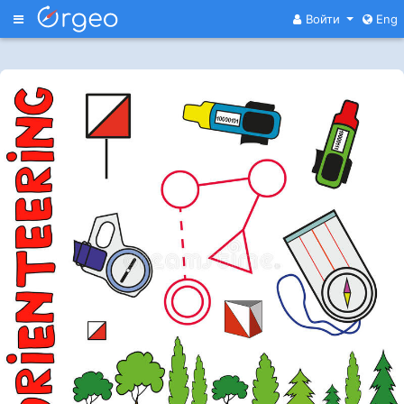
Меню
Войти
Eng