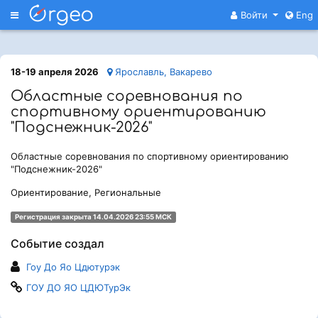
Меню
Войти
Eng
18-19 апреля 2026
Ярославль, Вакарево
Областные соревнования по
спортивному ориентированию
"Подснежник-2026"
Областные соревнования по спортивному ориентированию
"Подснежник-2026"
Ориентирование, Региональные
Регистрация закрыта 14.04.2026 23:55 МСК
Событие создал
Гоу До Яо Цдютурэк
ГОУ ДО ЯО ЦДЮТурЭк