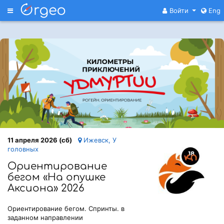
Меню
Войти
Eng
11 апреля 2026 (сб)
Ижевск, У
головных
Ориентирование
бегом «На опушке
Аксиона» 2026
Ориентирование бегом. Спринты. в
заданном направлении