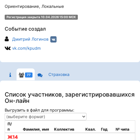
Ориентирование, Локальные
Регистрация закрыта 10.04.2026 15:00 МСК
Событие создал
Дмитрий Логинов
vk.com/kpudm
Страховка
77
Список участников, зарегистрировавшихся
Он-лайн
Выгрузить в файл для программы:
П/
п
Фамилия, имя
Коллектив
Квал.
Год
№ чипа
Ж14