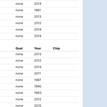
none
2014
none
1981
none
2013
none
2012
none
2014
none
2014
Qual
Year
Chip
none
2013
none
2012
none
2013
none
2011
none
1987
none
1990
none
1993
none
2012
none
2015