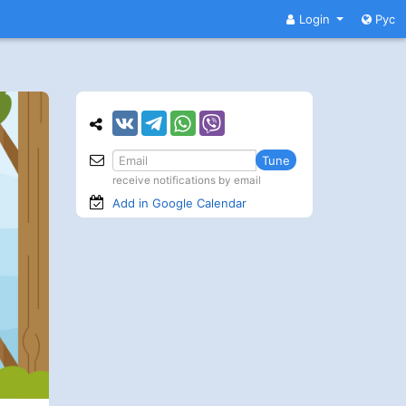
Login
Рус
Tune
receive notifications by email
Add in Google
Calendar