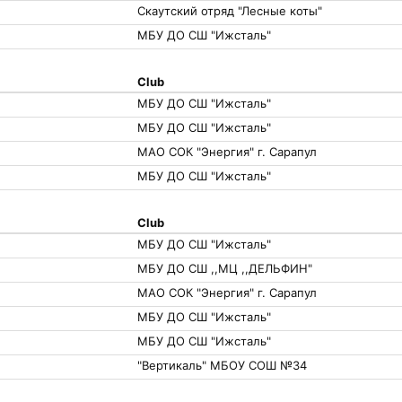
Скаутский отряд "Лесные коты"
МБУ ДО СШ "Ижсталь"
Club
МБУ ДО СШ "Ижсталь"
МБУ ДО СШ "Ижсталь"
МАО СОК "Энергия" г. Сарапул
МБУ ДО СШ "Ижсталь"
Club
МБУ ДО СШ "Ижсталь"
МБУ ДО СШ ,,МЦ ,,ДЕЛЬФИН"
МАО СОК "Энергия" г. Сарапул
МБУ ДО СШ "Ижсталь"
МБУ ДО СШ "Ижсталь"
"Вертикаль" МБОУ СОШ №34