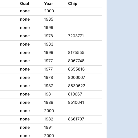
Qual
Year
Chip
none
2000
none
1985
none
1999
none
1978
7203771
none
1983
none
1999
8175555
none
1977
8067748
none
1977
8655816
none
1978
8006007
none
1987
8530622
none
1981
810667
none
1989
8510641
none
2000
none
1982
8661707
none
1991
none
2000