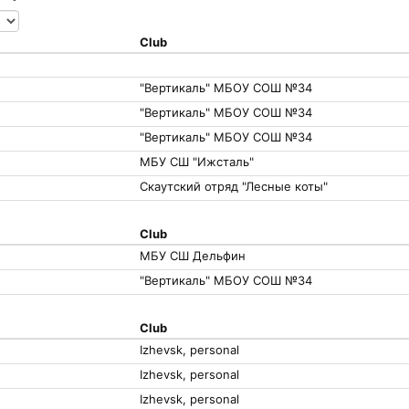
Club
"Вертикаль" МБОУ СОШ №34
"Вертикаль" МБОУ СОШ №34
"Вертикаль" МБОУ СОШ №34
МБУ СШ "Ижсталь"
Скаутский отряд "Лесные коты"
Club
МБУ СШ Дельфин
"Вертикаль" МБОУ СОШ №34
Club
Izhevsk, personal
Izhevsk, personal
Izhevsk, personal