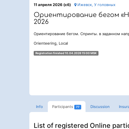
11 апреля 2026 (сб)
Ижевск, У головных
Ориентирование бегом «Н
2026
Ориентирование бегом. Спринты. в заданном нап
Orienteering, Local
Registration finished 10.04.2026 15:00 MSK
Info
Participants
Discussion
Insur
77
List of registered Online part