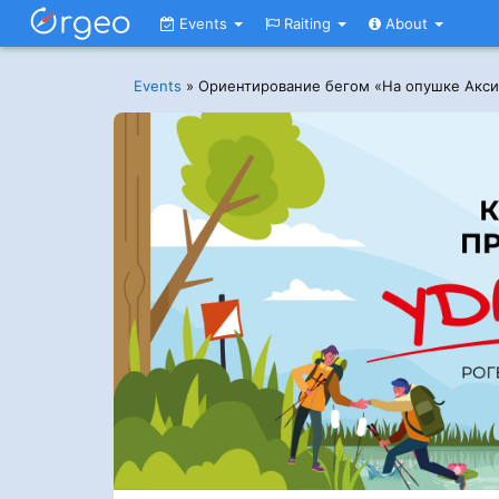
Events
Raiting
About
Events
»
Ориентирование бегом «На опушке Акси