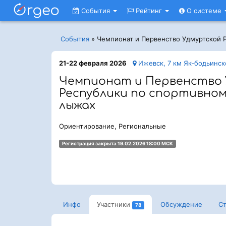
События
Рейтинг
О системе
События
»
Чемпионат и Первенство Удмуртской 
21-22 февраля 2026
Ижевск, 7 км Як-бодьинск
Чемпионат и Первенство
Республики по спортивно
лыжах
Ориентирование, Региональные
Регистрация закрыта 19.02.2026 18:00 МСК
Инфо
Участники
Обсуждение
Ст
78