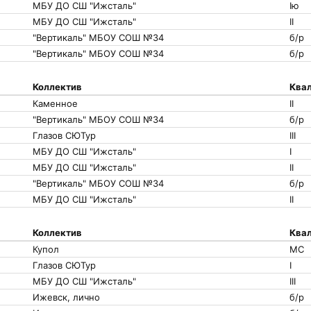
МБУ ДО СШ "Ижсталь"
Iю
МБУ ДО СШ "Ижсталь"
II
"Вертикаль" МБОУ СОШ №34
б/р
"Вертикаль" МБОУ СОШ №34
б/р
Коллектив
Квал
Каменное
II
"Вертикаль" МБОУ СОШ №34
б/р
Глазов СЮТур
III
МБУ ДО СШ "Ижсталь"
I
МБУ ДО СШ "Ижсталь"
II
"Вертикаль" МБОУ СОШ №34
б/р
МБУ ДО СШ "Ижсталь"
II
Коллектив
Квал
Купол
МС
Глазов СЮТур
I
МБУ ДО СШ "Ижсталь"
III
Ижевск, лично
б/р