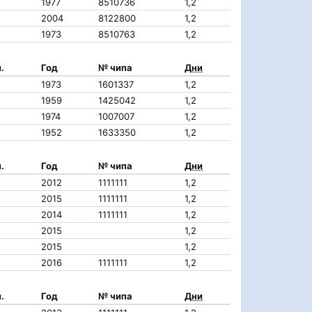
1977
8510736
1,2
2004
8122800
1,2
1973
8510763
1,2
.
Год
№ чипа
Дни
1973
1601337
1,2
1959
1425042
1,2
1974
1007007
1,2
1952
1633350
1,2
.
Год
№ чипа
Дни
2012
1111111
1,2
2015
1111111
1,2
2014
1111111
1,2
2015
1,2
2015
1,2
2016
1111111
1,2
.
Год
№ чипа
Дни