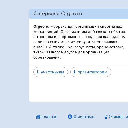
О сервисе Orgeo.ru
Orgeo.ru
– сервис для организации спортивных
мероприятий. Организаторы добавляют события,
а тренеры и спортсмены – следят за календарем
соревнований и регистрируются, оплачивают
онлайн. А также Live-результаты, хронометраж,
титры и многое другое для организации
соревнований.
участникам
организаторам
Главная
О системе
Отзывы и