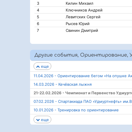
3
Килин Михаил
4
Ключников Андрей
5
Левитских Сергей
6
Рысев Юрий
7
Свинин Дмитрий
Другие события, Ориентирование, У
еще
11.04.2026 - Ориентирование бегом «На опушке А
14.03.2026 - Кечёвская лыжня
21-22.02.2026 - Чемпионат и Первенство Удмур
07.02.2026 - Спартакиада ПАО «Удмуртнефть» им.В
10.01.2026 - Тренировка по ориентирование
еще