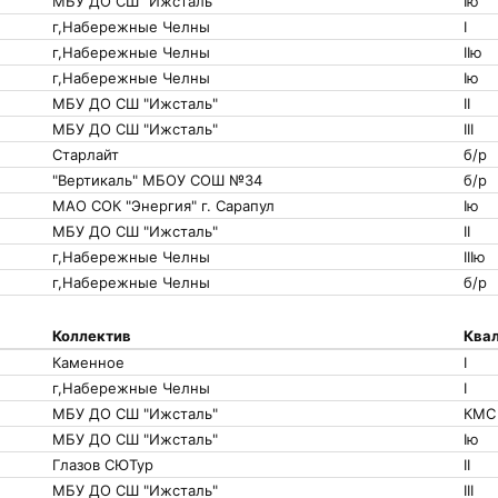
МБУ ДО СШ "Ижсталь"
Iю
г,Набережные Челны
I
г,Набережные Челны
IIю
г,Набережные Челны
Iю
МБУ ДО СШ "Ижсталь"
II
МБУ ДО СШ "Ижсталь"
III
Старлайт
б/р
"Вертикаль" МБОУ СОШ №34
б/р
МАО СОК "Энергия" г. Сарапул
Iю
МБУ ДО СШ "Ижсталь"
II
г,Набережные Челны
IIIю
г,Набережные Челны
б/р
Коллектив
Квал
Каменное
I
г,Набережные Челны
I
МБУ ДО СШ "Ижсталь"
КМС
МБУ ДО СШ "Ижсталь"
Iю
Глазов СЮТур
II
МБУ ДО СШ "Ижсталь"
III