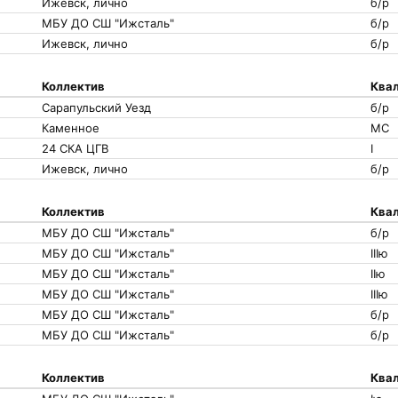
Ижевск, лично
б/р
МБУ ДО СШ "Ижсталь"
б/р
Ижевск, лично
б/р
Коллектив
Квал
Сарапульский Уезд
б/р
Каменное
МС
24 СКА ЦГВ
I
Ижевск, лично
б/р
Коллектив
Квал
МБУ ДО СШ "Ижсталь"
б/р
МБУ ДО СШ "Ижсталь"
IIIю
МБУ ДО СШ "Ижсталь"
IIю
МБУ ДО СШ "Ижсталь"
IIIю
МБУ ДО СШ "Ижсталь"
б/р
МБУ ДО СШ "Ижсталь"
б/р
Коллектив
Квал