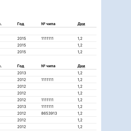
.
Год
№ чипа
Дни
2015
1111111
1,2
2015
1,2
2015
1,2
.
Год
№ чипа
Дни
2013
1,2
2012
1111111
1,2
2012
1,2
2012
1,2
2012
1111111
1,2
2013
1111111
1,2
2012
8653913
1,2
2012
1,2
2012
1,2