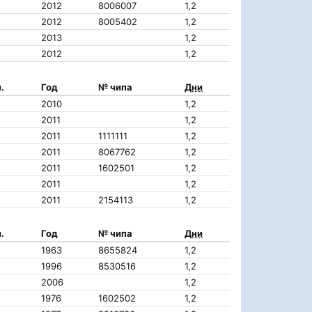
2012
8006007
1,2
2012
8005402
1,2
2013
1,2
2012
1,2
.
Год
№ чипа
Дни
2010
1,2
2011
1,2
2011
1111111
1,2
2011
8067762
1,2
2011
1602501
1,2
2011
1,2
2011
2154113
1,2
.
Год
№ чипа
Дни
1963
8655824
1,2
1996
8530516
1,2
2006
1,2
1976
1602502
1,2