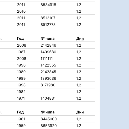
2011
8534918
1,2
2010
1,2
2011
8513107
1,2
2011
8512773
1,2
.
Год
№ чипа
Дни
2008
2142846
1,2
1987
1409680
1,2
2008
1111111
1,2
1996
1422555
1,2
1980
2142845
1,2
1989
1393636
1,2
1998
8171980
1,2
1982
1,2
1971
1404831
1,2
.
Год
№ чипа
Дни
1961
8445000
1,2
1959
8653920
1,2