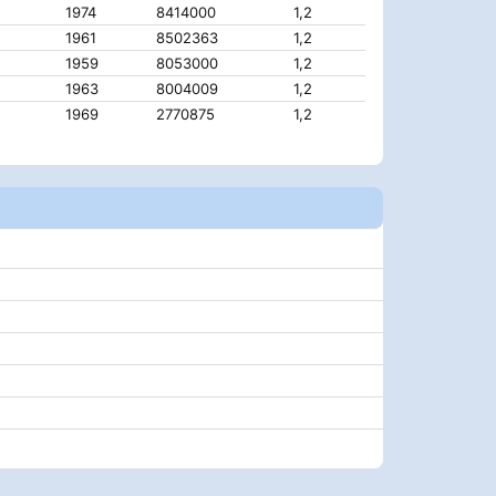
1974
8414000
1,2
1961
8502363
1,2
1959
8053000
1,2
1963
8004009
1,2
1969
2770875
1,2