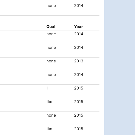
none
2014
Qual
Year
none
2014
none
2014
none
2013
none
2014
II
2015
IIIю
2015
none
2015
IIIю
2015