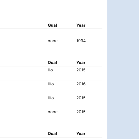
Qual
Year
none
1994
Qual
Year
IIю
2015
IIIю
2016
IIIю
2015
none
2015
Qual
Year