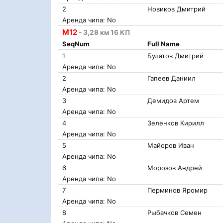
2
Новиков Дмитрий
Аренда чипа: No
М12
- 3,28 км 16 КП
SeqNum
Full Name
1
Булатов Дмитрий
Аренда чипа: No
2
Гапеев Даниил
Аренда чипа: No
3
Демидов Артем
Аренда чипа: No
4
Зеленков Кирилл
Аренда чипа: No
5
Майоров Иван
Аренда чипа: No
6
Морозов Андрей
Аренда чипа: No
7
Перминов Яромир
Аренда чипа: No
8
Рыбачков Семен