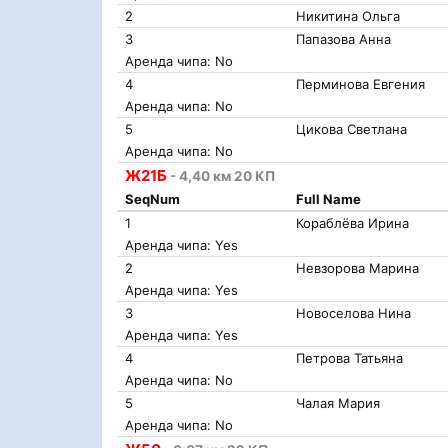
2
Никитина Ольга
3
Папазова Анна
Аренда чипа: No
4
Перминова Евгения
Аренда чипа: No
5
Цикова Светлана
Аренда чипа: No
Ж21Б
- 4,40 км 20 КП
SeqNum
Full Name
1
Кораблёва Ирина
Аренда чипа: Yes
2
Невзорова Марина
Аренда чипа: Yes
3
Новоселова Нина
Аренда чипа: Yes
4
Петрова Татьяна
Аренда чипа: No
5
Чалая Мария
Аренда чипа: No