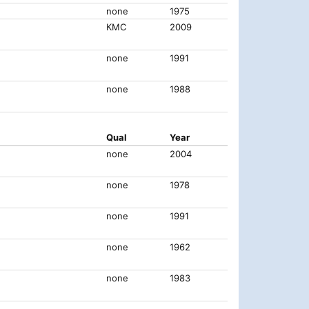
none
1975
КМС
2009
none
1991
none
1988
Qual
Year
none
2004
none
1978
none
1991
none
1962
none
1983