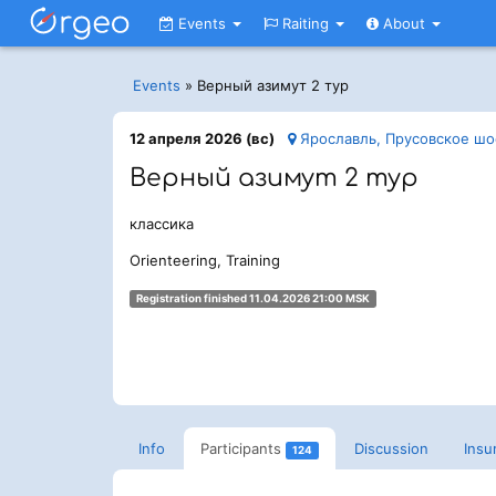
Events
Raiting
About
Events
»
Верный азимут 2 тур
12 апреля 2026 (вс)
Ярославль, Прусовское шо
Верный азимут 2 тур
классика
Orienteering, Training
Registration finished 11.04.2026 21:00 MSK
Info
Participants
Discussion
Insu
124