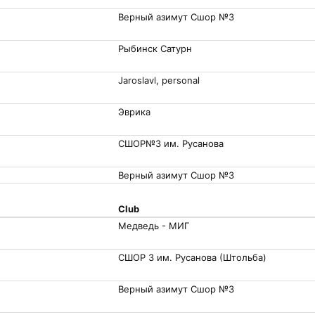
Верный азимут Сшор №3
Рыбинск Сатурн
Jaroslavl, personal
Эврика
СШОР№3 им. Русанова
Верный азимут Сшор №3
Club
Медведь - МИГ
СШОР 3 им. Русанова (Штольба)
Верный азимут Сшор №3