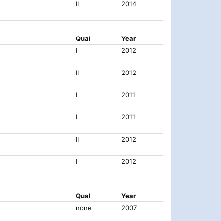
II
2014
Qual
Year
I
2012
II
2012
I
2011
I
2011
II
2012
I
2012
Qual
Year
none
2007