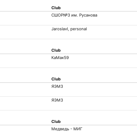
Club
СШОР№3 им. Русанова
Jaroslavl, personal
Club
КаМак59
Club
ЯЭМЗ
ЯЭМЗ
Club
Медведь - МИГ