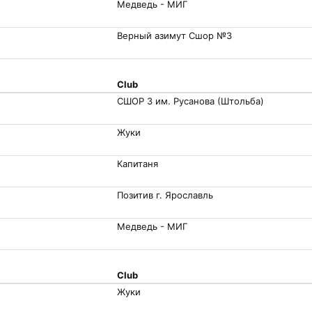
Медведь - МИГ
Верный азимут Сшор №3
Club
СШОР 3 им. Русанова (Штольба)
Жуки
Капитаня
Позитив г. Ярославль
Медведь - МИГ
Club
Жуки