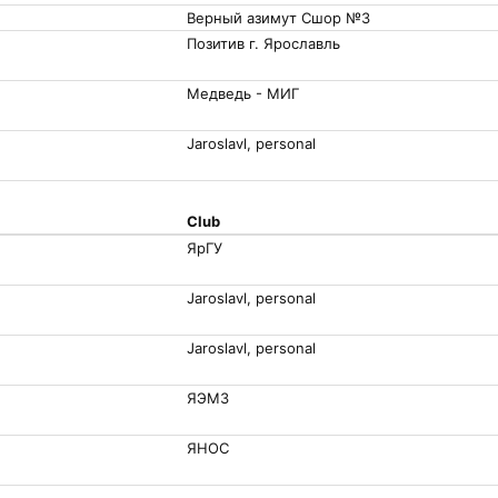
Верный азимут Сшор №3
Позитив г. Ярославль
Медведь - МИГ
Jaroslavl, personal
Club
ЯрГУ
Jaroslavl, personal
Jaroslavl, personal
ЯЭМЗ
ЯНОС