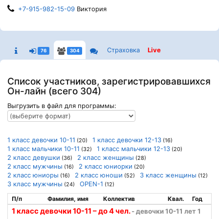
+7-915-982-15-09
Виктория
Страховка
Live
76
304
Список участников, зарегистрировавшихся
Он-лайн (всего 304)
Выгрузить в файл для программы:
1 класс девочки 10-11
1 класс девочки 12-13
(20)
(16)
1 класс мальчики 10-11
1 класс мальчики 12-13
(32)
(20)
2 класс девушки
2 класс женщины
(36)
(28)
2 класс мужчины
2 класс юниорки
(16)
(20)
2 класс юниоры
2 класс юноши
3 класс женщины
(16)
(52)
(12)
3 класс мужчины
OPEN-1
(24)
(12)
П/п
Фамилия, имя
Коллектив
Квал.
Год
1 класс девочки 10-11 – до 4 чел.
- девочки 10-11 лет 1