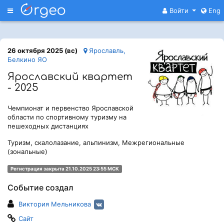
Меню
Войти
Eng
26 октября 2025 (вс)
Ярославль,
Белкино ЯО
Ярославский квартет
- 2025
Чемпионат и первенство Ярославской
области по спортивному туризму на
пешеходных дистанциях
Туризм, скалолазание, альпинизм, Межрегиональные
(зональные)
Регистрация закрыта 21.10.2025 23:55 МСК
Событие создал
Виктория Мельникова
Сайт