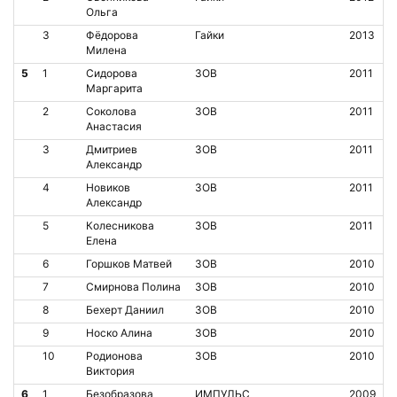
Ольга
3
Фёдорова
Гайки
2013
Милена
5
1
Сидорова
ЗОВ
2011
Маргарита
2
Соколова
ЗОВ
2011
Анастасия
3
Дмитриев
ЗОВ
2011
Александр
4
Новиков
ЗОВ
2011
Александр
5
Колесникова
ЗОВ
2011
Елена
6
Горшков Матвей
ЗОВ
2010
7
Смирнова Полина
ЗОВ
2010
8
Бехерт Даниил
ЗОВ
2010
9
Носко Алина
ЗОВ
2010
10
Родионова
ЗОВ
2010
Виктория
6
1
Безобразова
ИМПУЛЬС
2009