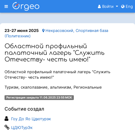
Меню
Войти
Eng
23-27 июня 2025
Некрасовский, Спортивная база
(Политехник)
Областной профильный
палаточный лагерь "Служить
Отечеству- честь имею!"
Областной профильный палаточный лагерь "Служить
Отечеству- честь имею!"
Туризм, скалолазание, альпинизм, Региональные
Регистрация закрыта 11.06.2025 23:55 МСК
Событие создал
Гоу До Яо Цдютурэк
ЦДЮТурЭк