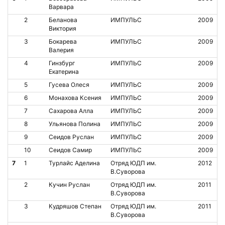
Варвара
2
Беланова
ИМПУЛЬС
2009
Виктория
3
Бокарева
ИМПУЛЬС
2009
Валерия
4
Гинзбург
ИМПУЛЬС
2009
Екатерина
5
Гусева Олеся
ИМПУЛЬС
2009
6
Монахова Ксения
ИМПУЛЬС
2009
7
Сахарова Алла
ИМПУЛЬС
2009
8
Ульянова Полина
ИМПУЛЬС
2009
9
Сеидов Руслан
ИМПУЛЬС
2009
10
Сеидов Самир
ИМПУЛЬС
2009
7
1
Турлайс Аделина
Отряд ЮДП им.
2012
В.Суворова
2
Кучин Руслан
Отряд ЮДП им.
2011
В.Суворова
3
Кудряшов Степан
Отряд ЮДП им.
2011
В.Суворова