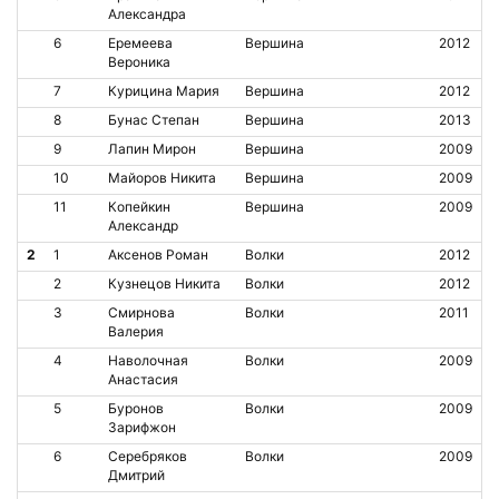
Александра
6
Еремеева
Вершина
2012
Вероника
7
Курицина Мария
Вершина
2012
8
Бунас Степан
Вершина
2013
9
Лапин Мирон
Вершина
2009
10
Майоров Никита
Вершина
2009
11
Копейкин
Вершина
2009
Александр
2
1
Аксенов Роман
Волки
2012
2
Кузнецов Никита
Волки
2012
3
Смирнова
Волки
2011
Валерия
4
Наволочная
Волки
2009
Анастасия
5
Буронов
Волки
2009
Зарифжон
6
Серебряков
Волки
2009
Дмитрий