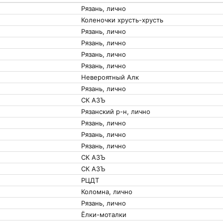
Рязань, лично
Коленочки хрусть-хрусть
Рязань, лично
Рязань, лично
Рязань, лично
Рязань, лично
Невероятный Алк
Рязань, лично
СК АЗЪ
Рязанский р-н, лично
Рязань, лично
Рязань, лично
Рязань, лично
СК АЗЪ
СК АЗЪ
РЦДТ
Коломна, лично
Рязань, лично
Ёлки-моталки