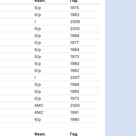
Квал.
Год
б/р
1975
б/р
1983
I
2009
б/р
2005
б/р
1988
б/р
1977
б/р
1984
б/р
1973
б/р
1980
б/р
1982
I
2007
б/р
1986
б/р
1985
б/р
1973
КМС
2005
КМС
1991
б/р
1980
Квал.
Год