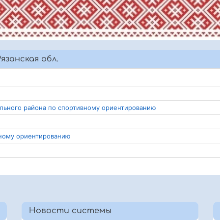
язанская обл.
ального района по спортивному ориентированию
вному ориентированию
Новости системы