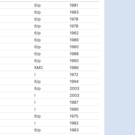
б/р
1981
б/р
1983
б/р
1978
б/р
1978
б/р
1962
б/р
1989
б/р
1960
б/р
1988
б/р
1960
КМС
1986
I
1972
б/р
1994
б/р
2003
I
2003
I
1987
I
1990
б/р
1975
I
1982
б/р
1983