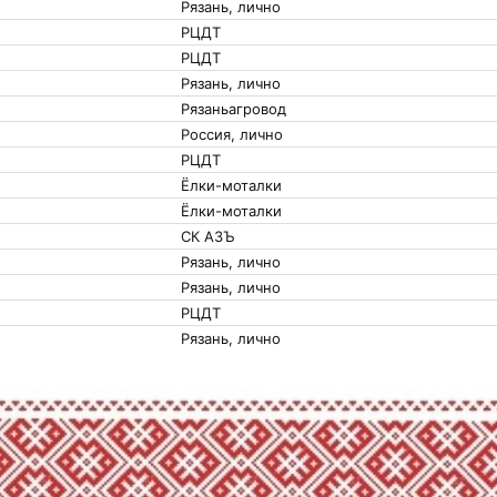
Рязань, лично
РЦДТ
РЦДТ
Рязань, лично
Рязаньагровод
Россия, лично
РЦДТ
Ёлки-моталки
Ёлки-моталки
СК АЗЪ
Рязань, лично
Рязань, лично
РЦДТ
Рязань, лично