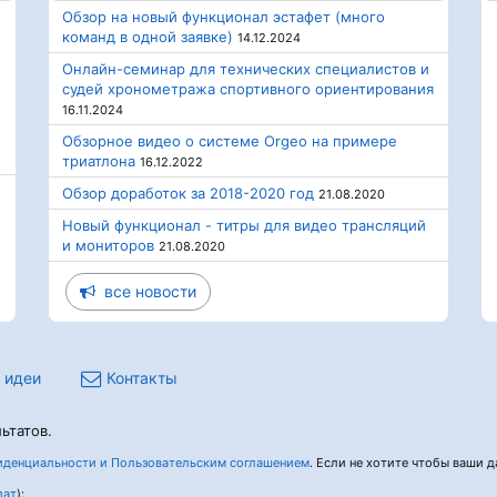
Обзор на новый функционал эстафет (много
команд в одной заявке)
14.12.2024
Онлайн-семинар для технических специалистов и
судей хронометража спортивного ориентирования
16.11.2024
Обзорное видео о системе Orgeo на примере
триатлона
16.12.2022
Обзор доработок за 2018-2020 год
21.08.2020
Новый функционал - титры для видео трансляций
и мониторов
21.08.2020
все новости
 идеи
Контакты
ьтатов.
денциальности и Пользовательским соглашением
. Если не хотите чтобы ваши да
лат
):