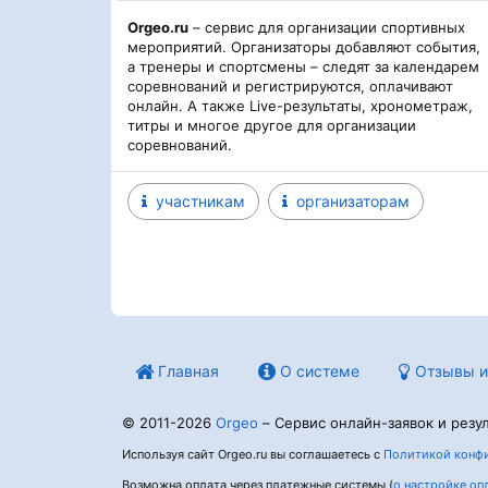
Orgeo.ru
– сервис для организации спортивных
мероприятий. Организаторы добавляют события,
а тренеры и спортсмены – следят за календарем
соревнований и регистрируются, оплачивают
онлайн. А также Live-результаты, хронометраж,
титры и многое другое для организации
соревнований.
участникам
организаторам
Главная
О системе
Отзывы и
© 2011-2026
Orgeo
– Сервис онлайн-заявок и резул
Используя сайт Orgeo.ru вы соглашаетесь с
Политикой конфи
Возможна оплата через платежные системы (
о настройке оп