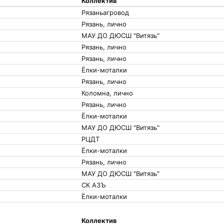
Коллектив
Рязаньагровод
Рязань, лично
МАУ ДО ДЮСШ "Витязь"
Рязань, лично
Рязань, лично
Ёлки-моталки
Рязань, лично
Коломна, лично
Рязань, лично
Ёлки-моталки
МАУ ДО ДЮСШ "Витязь"
РЦДТ
Ёлки-моталки
Рязань, лично
МАУ ДО ДЮСШ "Витязь"
СК АЗЪ
Ёлки-моталки
Коллектив