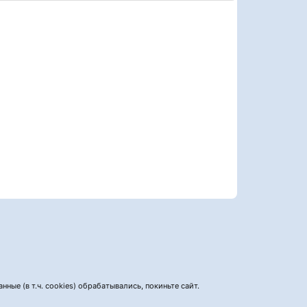
нные (в т.ч. cookies) обрабатывались, покиньте сайт.