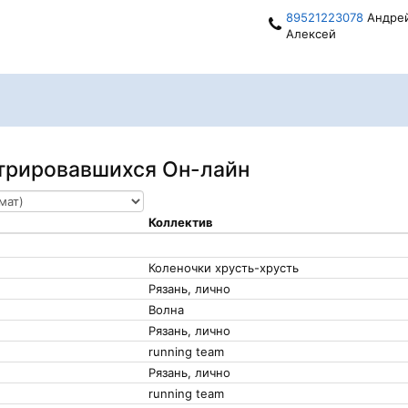
89521223078
Андре
Алексей
стрировавшихся Он-лайн
Коллектив
Коленочки хрусть-хрусть
Рязань, лично
Волна
Рязань, лично
running team
Рязань, лично
running team