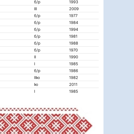
б/р
1993
III
2009
б/р
1977
б/р
1984
б/р
1994
б/р
1981
б/р
1988
б/р
1970
II
1990
I
1985
б/р
1986
IIIю
1982
Iю
2011
I
1985