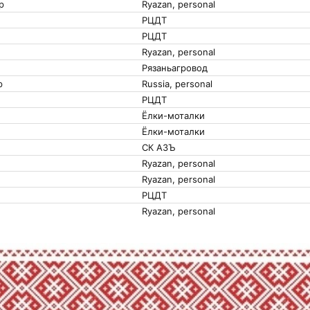
р
Ryazan, personal
РЦДТ
РЦДТ
Ryazan, personal
Рязаньагровод
р
Russia, personal
РЦДТ
Ёлки-моталки
Ёлки-моталки
СК АЗЪ
Ryazan, personal
Ryazan, personal
РЦДТ
Ryazan, personal