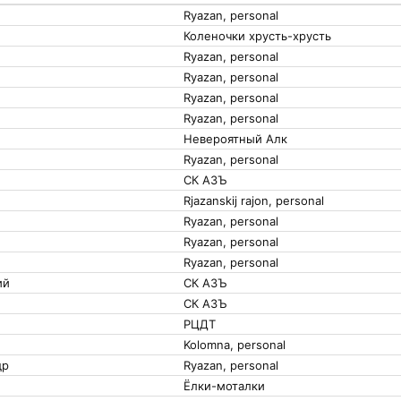
Ryazan, personal
Коленочки хрусть-хрусть
Ryazan, personal
Ryazan, personal
Ryazan, personal
Ryazan, personal
Невероятный Алк
Ryazan, personal
СК АЗЪ
Rjazanskij rajon, personal
Ryazan, personal
Ryazan, personal
Ryazan, personal
ий
СК АЗЪ
СК АЗЪ
РЦДТ
Kolomna, personal
др
Ryazan, personal
Ёлки-моталки