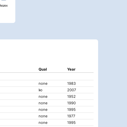
йкин
Qual
Year
none
1983
Iю
2007
none
1952
none
1990
none
1995
none
1977
none
1995