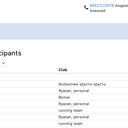
89521223078
Андре
Алексей
icipants
Club
Коленочки хрусть-хрусть
Ryazan, personal
Волна
Ryazan, personal
running team
Ryazan, personal
running team