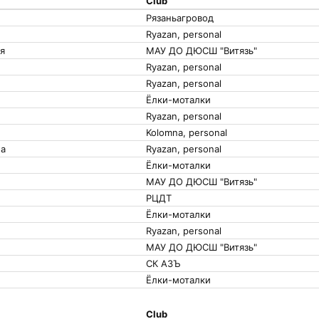
Club
Рязаньагровод
Ryazan, personal
я
МАУ ДО ДЮСШ "Витязь"
Ryazan, personal
Ryazan, personal
Ёлки-моталки
Ryazan, personal
Kolomna, personal
а
Ryazan, personal
Ёлки-моталки
МАУ ДО ДЮСШ "Витязь"
РЦДТ
Ёлки-моталки
Ryazan, personal
МАУ ДО ДЮСШ "Витязь"
СК АЗЪ
Ёлки-моталки
Club