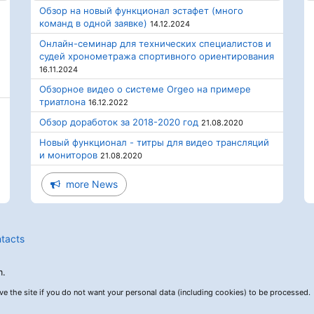
Обзор на новый функционал эстафет (много
команд в одной заявке)
14.12.2024
Онлайн-семинар для технических специалистов и
судей хронометража спортивного ориентирования
16.11.2024
Обзорное видео о системе Orgeo на примере
триатлона
16.12.2022
Обзор доработок за 2018-2020 год
21.08.2020
Новый функционал - титры для видео трансляций
и мониторов
21.08.2020
more News
tacts
m.
ave the site if you do not want your personal data (including cookies) to be processed.