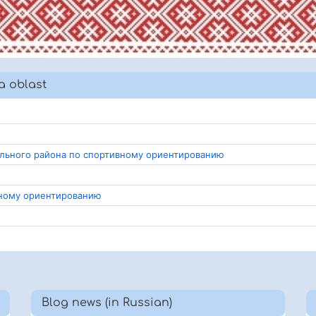
a oblast
ального района по спортивному ориентированию
вному ориентированию
Blog news (in Russian)