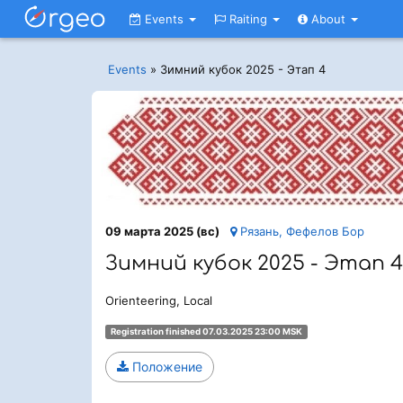
Events
Raiting
About
Events
»
Зимний кубок 2025 - Этап 4
09 марта 2025 (вс)
Рязань, Фефелов Бор
Зимний кубок 2025 - Этап 4
Orienteering, Local
Registration finished 07.03.2025 23:00 MSK
Положение