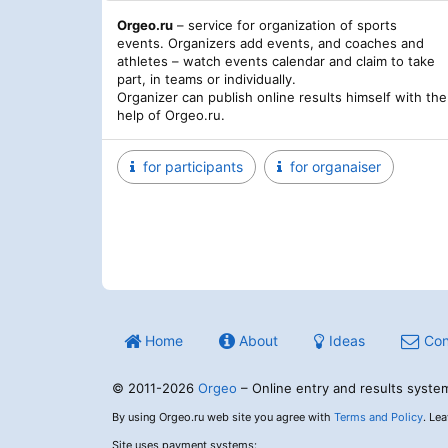
Orgeo.ru
– service for organization of sports
events. Organizers add events, and coaches and
athletes – watch events calendar and claim to take
part, in teams or individually.
Organizer can publish online results himself with the
help of Orgeo.ru.
for participants
for organaiser
Home
About
Ideas
Con
© 2011-2026
Orgeo
– Online entry and results syste
By using Orgeo.ru web site you agree with
Terms and Policy
. Le
Site uses payment systems: