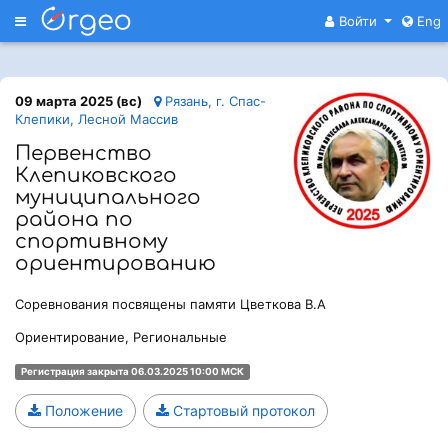
Меню
Войти
Eng
09 марта 2025 (вс)
Рязань, г. Спас-
Клепики, Лесной Массив
Первенство
Клепиковского
муниципального
района по
спортивному
ориентированию
Соревнования посвящены памяти Цветкова В.А
Ориентирование, Региональные
Регистрация закрыта 06.03.2025 10:00 МСК
Положение
Стартовый протокол