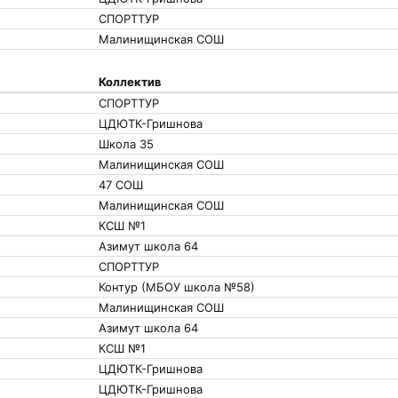
СПОРТТУР
Малинищинская СОШ
Коллектив
СПОРТТУР
ЦДЮТК-Гришнова
Школа 35
Малинищинская СОШ
47 СОШ
Малинищинская СОШ
КСШ №1
Азимут школа 64
СПОРТТУР
Контур (МБОУ школа №58)
Малинищинская СОШ
Азимут школа 64
КСШ №1
ЦДЮТК-Гришнова
ЦДЮТК-Гришнова