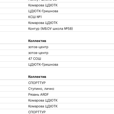
Комарова ЦДЮТК
ЦДЮТК-Гришнова
КСШ №1
Комарова ЦДЮТК
Контур (МБОУ школа №58)
Коллектив
зотов-центр
зотов-центр
47 СОШ
ЦДЮТК-Гришнова
Коллектив
СПОРТТУР
Ступино, лично
Рязань ARDF
Комарова ЦДЮТК
Комарова ЦДЮТК
СПОРТТУР