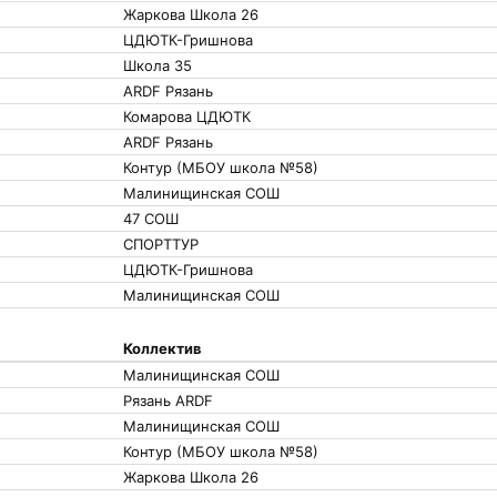
Жаркова Школа 26
ЦДЮТК-Гришнова
Школа 35
ARDF Рязань
Комарова ЦДЮТК
ARDF Рязань
Контур (МБОУ школа №58)
Малинищинская СОШ
47 СОШ
СПОРТТУР
ЦДЮТК-Гришнова
Малинищинская СОШ
Коллектив
Малинищинская СОШ
Рязань ARDF
Малинищинская СОШ
Контур (МБОУ школа №58)
Жаркова Школа 26