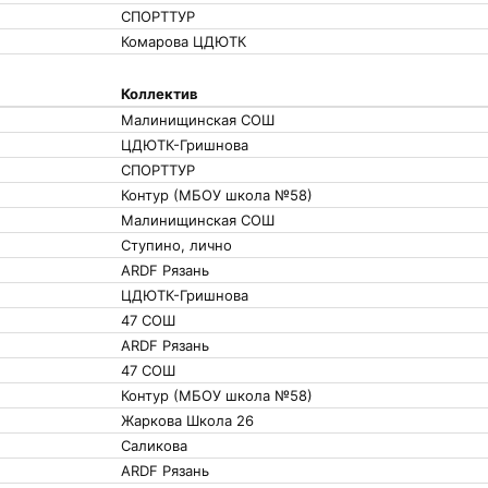
СПОРТТУР
Комарова ЦДЮТК
Коллектив
Малинищинская СОШ
ЦДЮТК-Гришнова
СПОРТТУР
Контур (МБОУ школа №58)
Малинищинская СОШ
Ступино, лично
ARDF Рязань
ЦДЮТК-Гришнова
47 СОШ
ARDF Рязань
47 СОШ
Контур (МБОУ школа №58)
Жаркова Школа 26
Саликова
ARDF Рязань