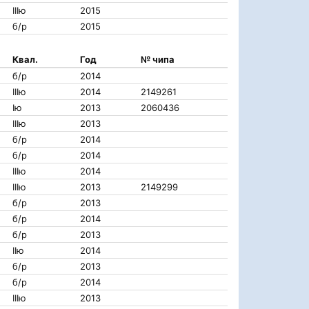
IIIю
2015
б/р
2015
Квал.
Год
№ чипа
б/р
2014
IIIю
2014
2149261
Iю
2013
2060436
IIIю
2013
б/р
2014
б/р
2014
IIIю
2014
IIIю
2013
2149299
б/р
2013
б/р
2014
б/р
2013
IIю
2014
б/р
2013
б/р
2014
IIIю
2013