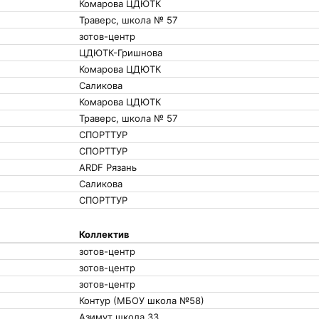
Комарова ЦДЮТК
Траверс, школа № 57
зотов-центр
ЦДЮТК-Гришнова
Комарова ЦДЮТК
Саликова
Комарова ЦДЮТК
Траверс, школа № 57
СПОРТТУР
СПОРТТУР
ARDF Рязань
Саликова
СПОРТТУР
Коллектив
зотов-центр
зотов-центр
зотов-центр
Контур (МБОУ школа №58)
Азимут школа 33