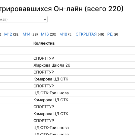
трировавшихся Он-лайн (всего 220)
М12
М14
М16
М18
ОТКРЫТАЯ
РД
)
(28)
(28)
(20)
(5)
(49)
(9)
Коллектив
СПОРТТУР
Жаркова Школа 26
СПОРТТУР
Комарова ЦДЮТК
СПОРТТУР
ЦДЮТК-Гришнова
Комарова ЦДЮТК
СПОРТТУР
Комарова ЦДЮТК
СПОРТТУР
ЦДЮТК-Гришнова
ЦДЮТК-Гришнова