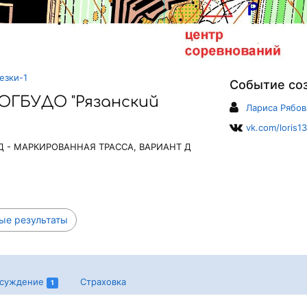
езки-1
Событие со
ОГБУДО "Рязанский
Лариса Рябов
vk.com/loris1
ВИД - МАРКИРОВАННАЯ ТРАССА, ВАРИАНТ Д
ые результаты
суждение
Страховка
1