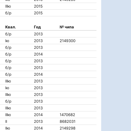
IIIю
2015
б/р
2015
Квал.
Год
№ чипа
б/р
2013
Iю
2013
2149300
б/р
2013
б/р
2014
б/р
2013
б/р
2013
б/р
2014
IIIю
2013
Iю
2013
IIIю
2013
б/р
2013
IIIю
2013
IIIю
2014
1470682
II
2013
8682031
IIю
2014
2149298