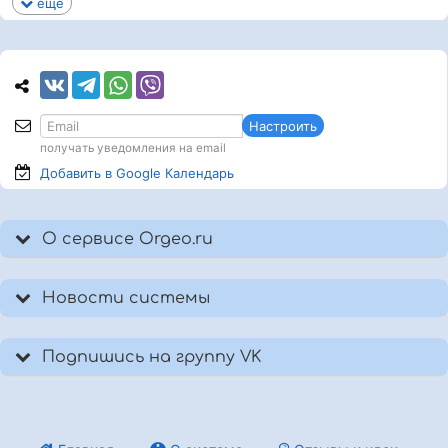
еще
Настроить
получать уведомления на email
Добавить в Google
Календарь
О сервисе Orgeo.ru
Новости системы
Подпишись на группу VK