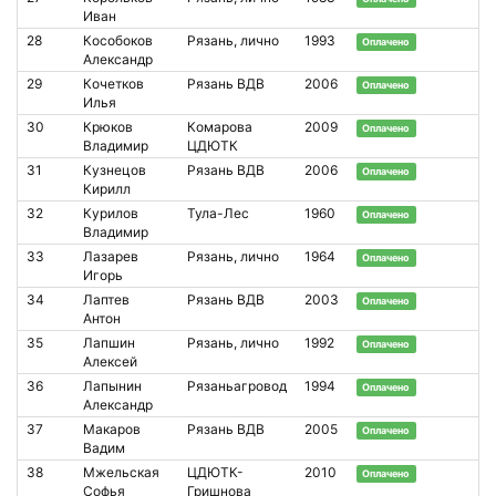
Иван
28
Кособоков
Рязань, лично
1993
Оплачено
Александр
29
Кочетков
Рязань ВДВ
2006
Оплачено
Илья
30
Крюков
Комарова
2009
Оплачено
Владимир
ЦДЮТК
31
Кузнецов
Рязань ВДВ
2006
Оплачено
Кирилл
32
Курилов
Тула-Лес
1960
Оплачено
Владимир
33
Лазарев
Рязань, лично
1964
Оплачено
Игорь
34
Лаптев
Рязань ВДВ
2003
Оплачено
Антон
35
Лапшин
Рязань, лично
1992
Оплачено
Алексей
36
Лапынин
Рязаньагровод
1994
Оплачено
Александр
37
Макаров
Рязань ВДВ
2005
Оплачено
Вадим
38
Мжельская
ЦДЮТК-
2010
Оплачено
Софья
Гришнова