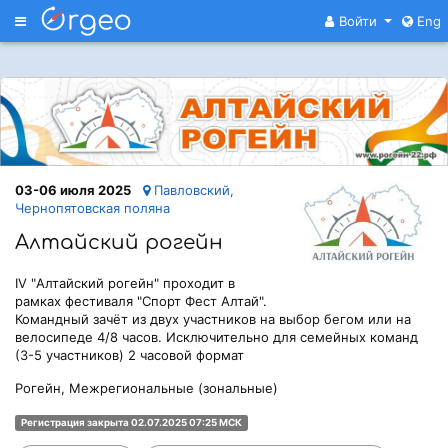
Меню
Войти
Eng
03-06 июля 2025
Павловский,
Чернопятовская поляна
Алтайский рогейн
IV "Алтайский рогейн" проходит в
рамках фестиваля "Спорт Фест Алтай".
Командный зачёт из двух участников на выбор бегом или на
велосипеде 4/8 часов. Исключительно для семейных команд
(3-5 участников) 2 часовой формат
Рогейн, Межрегиональные (зональные)
Регистрация закрыта 02.07.2025 07:25 МСК