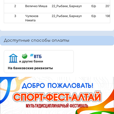
2
Величко Миша
22_Рыбаки, Барнаул
б/р
2014
3
Чулюков
22_Рыбаки, Барнаул
б/р
1984
Никита
Доступные способы оплаты
На банковские реквизиты