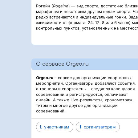
Рогейн (
Rogaine
) — вид спорта, достаточно близ
марафонам и некоторым другим видам спорта. Чащ
редко встречаются и индивидуальные гонки. Зад
зависимости от формата: 24, 12, 8 или 6 часов)
контрольных пунктов, установленных на местнос
О сервисе Orgeo.ru
Orgeo.ru
– сервис для организации спортивных
мероприятий. Организаторы добавляют события,
а тренеры и спортсмены – следят за календарем
соревнований и регистрируются, оплачивают
онлайн. А также Live-результаты, хронометраж,
титры и многое другое для организации
соревнований.
участникам
организаторам