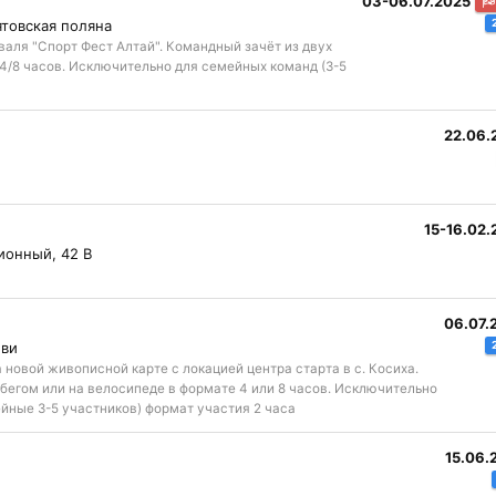
03-06.07.2025
ятовская поляна
иваля "Спорт Фест Алтай". Командный зачёт из двух
 4/8 часов. Исключительно для семейных команд (3-5
22.06.
15-16.02.
ионный, 42 В
06.07.
бви
 новой живописной карте с локацией центра старта в с. Косиха.
бегом или на велосипеде в формате 4 или 8 часов. Исключительно
йные 3-5 участников) формат участия 2 часа
15.06.