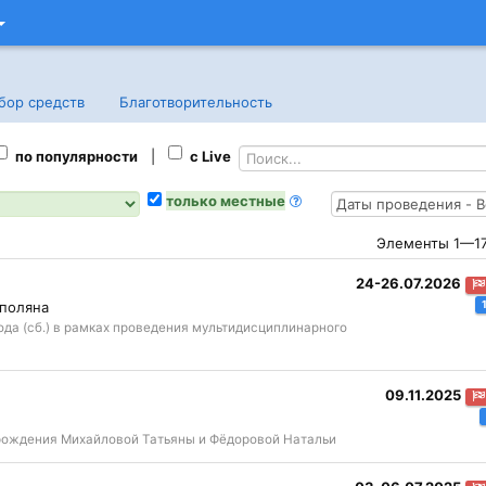
бор средств
Благотв
орительность
по популярности
|
с Live
только местные
Элементы 1—17 
24-26.07.2026
 поляна
ода (сб.) в рамках проведения мультидисциплинарного
09.11.2025
 рождения Михайловой Татьяны и Фёдоровой Натальи