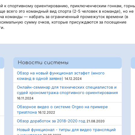
кий к спортивному ориентированию, приключенческим гонкам, горн
е всего это командный вид спорта (2-5 человек в команде), но не
ача команды — набрать за ограниченный промежуток времени (в
 максимальную сумму очков, которые присуждаются за посещение
ти.
Новости системы
Обзор на новый функционал эстафет (много
команд в одной заявке)
14.12.2024
Онлайн-семинар для технических специалистов и
судей хронометража спортивного ориентирования
16.11.2024
Обзорное видео о системе Orgeo на примере
триатлона
16.12.2022
Обзор доработок за 2018-2020 год
21.08.2020
Новый функционал - титры для видео трансляций