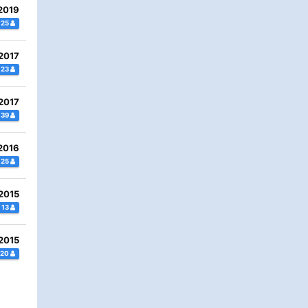
2019
25
2017
23
2017
39
2016
25
2015
13
2015
20