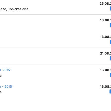
25.08.
ево, Томская обл
13.08.
13.08.
21.08.
н-2015"
16.08.
а
 - 2015"
16.08.
а