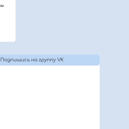
ым
Подпишись на группу VK