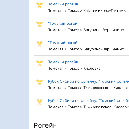
Томский рогейн
Томская » Томск » Кафтанчиково-Тахтамыш
"Томский рогейн"
Томская » Томск » Батурино-Вершинино
"Томский рогейн"
Томская » Томск » Батурино-Вершинино
Томский рогейн
Томская » Томск » Кисловка
Кубок Сибири по рогейну. "Томский рогей
Томская » Томск » Тимирязевское-Кисловк
Кубок Сибири по рогейну. "Томский рогейн
Томская » Томск » Тимирязевское-Кисловк
Рогейн