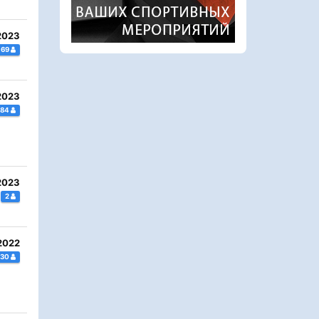
2023
69
2023
184
2023
2
2022
130