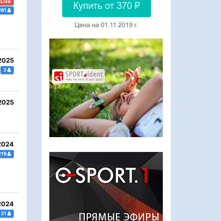
Live
261
2025
2
2025
2024
219
2024
21