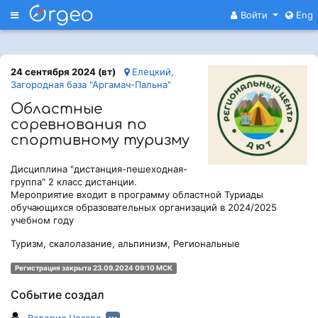
Меню
Войти
Eng
24 сентября 2024 (вт)
Елецкий,
Загородная база "Аргамач-Пальна"
Областные
соревнования по
спортивному туризму
Дисциплина "дистанция-пешеходная-
группа" 2 класс дистанции.
Мероприятие входит в программу областной Туриады
обучающихся образовательных организаций в 2024/2025
учебном году
Туризм, скалолазание, альпинизм, Региональные
Регистрация закрыта 23.09.2024 09:10 МСК
Событие создал