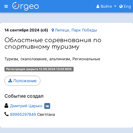
Меню
Войти
Eng
14 сентября 2024 (сб)
Липецк, Парк Победы
Областные соревнования по
спортивному туризму
Туризм, скалолазание, альпинизм, Региональные
Регистрация закрыта 12.09.2024 13:00 МСК
Положение
Событие создал
Дмитрий Царько
89995297849
Светлана