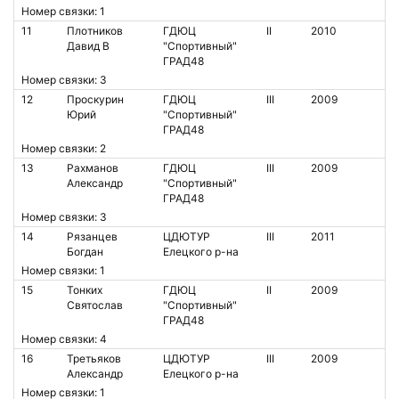
Номер связки: 1
11
Плотников
ГДЮЦ
II
2010
Давид В
"Спортивный"
ГРАД48
Номер связки: 3
12
Проскурин
ГДЮЦ
III
2009
Юрий
"Спортивный"
ГРАД48
Номер связки: 2
13
Рахманов
ГДЮЦ
III
2009
Александр
"Спортивный"
ГРАД48
Номер связки: 3
14
Рязанцев
ЦДЮТУР
III
2011
Богдан
Елецкого р-на
Номер связки: 1
15
Тонких
ГДЮЦ
II
2009
Святослав
"Спортивный"
ГРАД48
Номер связки: 4
16
Третьяков
ЦДЮТУР
III
2009
Александр
Елецкого р-на
Номер связки: 1