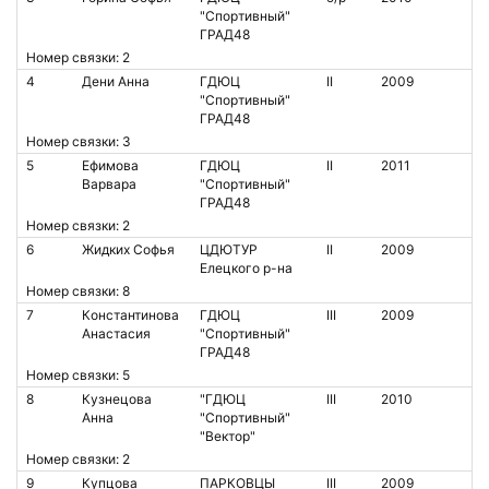
"Спортивный"
ГРАД48
Номер связки: 2
4
Дени Анна
ГДЮЦ
II
2009
"Спортивный"
ГРАД48
Номер связки: 3
5
Ефимова
ГДЮЦ
II
2011
Варвара
"Спортивный"
ГРАД48
Номер связки: 2
6
Жидких Софья
ЦДЮТУР
II
2009
Елецкого р-на
Номер связки: 8
7
Константинова
ГДЮЦ
III
2009
Анастасия
"Спортивный"
ГРАД48
Номер связки: 5
8
Кузнецова
"ГДЮЦ
III
2010
Анна
"Спортивный"
"Вектор"
Номер связки: 2
9
Купцова
ПАРКОВЦЫ
III
2009