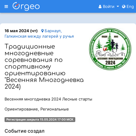
Меню
Войти
Eng
16 мая 2024 (чт)
Барнаул,
Галкинская между лагерей у ручья
Традиционные
многодневные
соревнования по
спортивному
ориентированию
"Весенняя Многодневка
2024)
Весенняя многодневка 2024 Лесные старты
Ориентирование, Региональные
Регистрация закрыта 15.05.2024 17:00 МСК
Событие создал