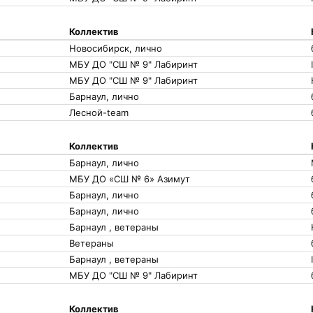
Коллектив
Новосибирск, лично
МБУ ДО "СШ № 9" Лабиринт
I
МБУ ДО "СШ № 9" Лабиринт
Барнаул, лично
Лесной-team
Коллектив
Барнаул, лично
МБУ ДО «СШ № 6» Азимут
Барнаул, лично
Барнаул, лично
Барнаул , ветераны
Ветераны
Барнаул , ветераны
I
МБУ ДО "СШ № 9" Лабиринт
Коллектив