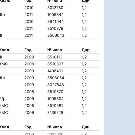
Квал.
Год
№ чипа
Дни
2010
8013780
1,2
IIIю
2011
1006844
1,2
2010
8641044
1,2
2011
8510379
1,2
II
2011
8506043
1,2
Квал.
Год
№ чипа
Дни
II
2009
8516113
1,2
КМС
2008
8510397
1,2
2009
1408491
1,2
IIIю
2009
8506054
1,2
2009
8027848
1,2
2008
8510570
1,2
б/р
2009
1005604
1,2
КМС
2008
8510581
1,2
КМС
2009
8136728
1,2
Квал.
Год
№ чипа
Дни
2006
8013808
1,2