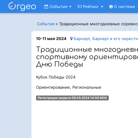
События
Рейтинг
О системе
События
»
Традиционные многодневные соревно
10-11 мая 2024
Барнаул, Барнаул и его окрест
Традиционные многодневн
спортивному ориентиров
Дню Победы
Кубок Победы 2024
Ориентирование, Региональные
Регистрация закрыта 09.05.2024 14:00 МСК