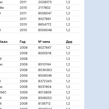
Iю
2011
2028073
1,2
IIIю
2010
2117802
1,2
I
2011
8506047
1,2
2011
8027861
1,2
2010
8654772
1,2
I
2010
8506048
1,2
Квал.
Год
№ чипа
Дни
2008
8027847
1,2
2008
8000518
1,2
II
2008
1,2
Iю
2009
8510744
1,2
2008
8036363
1,2
2009
8506046
1,2
I
2009
8372343
1,2
Iю
2008
8031904
1,2
КМС
2009
8013809
1,2
II
2009
8506052
1,2
II
2008
8136712
1,2