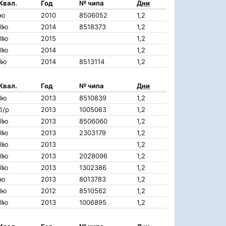
Квал.
Год
№ чипа
Дни
Iю
2010
8506052
1,2
IIIю
2014
8518373
1,2
IIIю
2015
1,2
IIIю
2014
1,2
IIю
2014
8513114
1,2
Квал.
Год
№ чипа
Дни
IIю
2013
8510839
1,2
б/р
2013
1005063
1,2
IIIю
2013
8506060
1,2
IIIю
2013
2303179
1,2
IIIю
2013
1,2
IIIю
2013
2028096
1,2
IIIю
2013
1302386
1,2
Iю
2013
8013783
1,2
IIю
2012
8510562
1,2
IIIю
2013
1006895
1,2