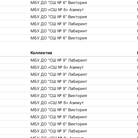
МБУ ДО "СШ № 6" Виктория
МБУ ДО «СШ № 6» Азимут
МБУ ДО "СШ № 6" Виктория
I
МБУ ДО "СШ № 9" Лабиринт
I
МБУ ДО "СШ № 9" Лабиринт
I
МБУ ДО "СШ № 6" Виктория
I
Коллектив
МБУ ДО "СШ № 9" Лабиринт
I
МБУ ДО «СШ № 6» Азимут
I
МБУ ДО "СШ № 9" Лабиринт
I
МБУ ДО "СШ № 9" Лабиринт
МБУ ДО "СШ № 9" Лабиринт
I
МБУ ДО "СШ № 6" Виктория
I
МБУ ДО «СШ № 6» Азимут
I
МБУ ДО "СШ № 6" Виктория
МБУ ДО "СШ № 9" Лабиринт
МБУ ДО "СШ № 6" Виктория
I
МБУ ДО "СШ № 9" Лабиринт
I