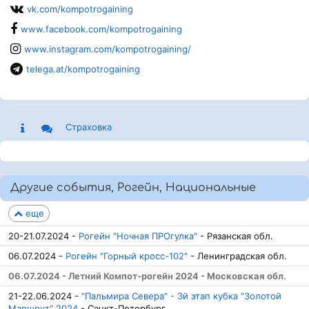
vk.com/kompotrogaining
www.facebook.com/kompotrogaining
www.instagram.com/kompotrogaining/
telega.at/kompotrogaining
Страховка
Другие события, Рогейн, Национальные
еще
20-21.07.2024 -
Рогейн "Ночная ПРОгулка"
- Рязанская обл.
06.07.2024 -
Рогейн "Горный кросс-102"
- Ленинградская обл.
06.07.2024 - Летний Компот-рогейн 2024 - Московская обл.
21-22.06.2024 -
"Пальмира Севера" - 3й этап кубка "Золотой
Маршрут" 2024
- Санкт-Петербург