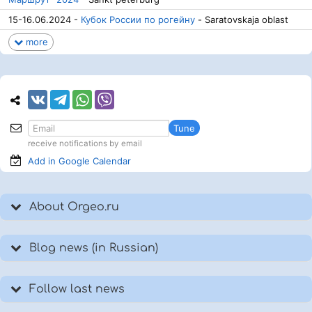
15-16.06.2024 -
Кубок России по рогейну
- Saratovskaja oblast
more
Tune
receive notifications by email
Add in Google
Calendar
About Orgeo.ru
Blog news (in Russian)
Follow last news