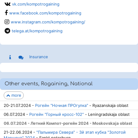
vk.com/kompotrogaining
www.facebook.com/kompotrogaining
www.instagram.com/kompotrogaining/
telega.at/kompotrogaining
Insurance
Other events, Rogaining, National
more
20-21.07.2024 -
Рогейн "Ночная ПРОгулка"
- Ryazanskaja oblast
06.07.2024 -
Рогейн "Горный кросс-102"
- Leningradskaja oblast
06.07.2024 - Летний Компот-рогейн 2024 - Moskovskaja oblast
21-22.06.2024 -
"Пальмира Севера" - 3й этап кубка "Золотой
Маршрут" 2024
- Sankt peterburg