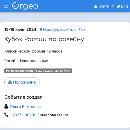
Меню
Войти
Eng
15-16 июня 2024
Новобурасский, с. Лох
Кубок России по рогейну
Классический формат 12 часов
Рогейн, Национальные
Регистрация закрыта 22.05.2024 23:50 МСК
Положение
Событие создал
Ольга Ермолова
+79271180909
Ермолова Ольга