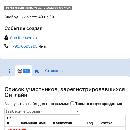
Регистрация закрыта 29.10.2022 00:00 МСК
Свободных мест: 40 из 50
Событие создал
Яна Шевченко
+79676595995
Яна
Страховка
10
Список участников, зарегистрировавшихся
Он-лайн
Выгрузить в файл для программы:
Только подтвержденые
П/
п
Фамилия, имя
Коллектив
Год
Статус