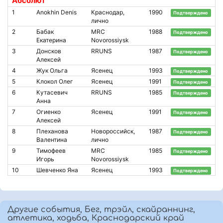
Абсолют
1
Anokhin Denis
Краснодар,
1990
Подтверждено
лично
2
Бабак
MRC
1988
Подтверждено
Екатерина
Novorossiysk
3
Донсков
RRUNS
1987
Подтверждено
Алексей
4
Жук Ольга
Ясенец
1993
Подтверждено
5
Клокол Олег
Ясенец
1991
Подтверждено
6
Кутасевич
RRUNS
1985
Подтверждено
Анна
7
Огиенко
Ясенец
1991
Подтверждено
Алексей
8
Плеханова
Новороссийск,
1987
Подтверждено
Валентина
лично
9
Тимофеев
MRC
1985
Подтверждено
Игорь
Novorossiysk
10
Шевченко Яна
Ясенец
1993
Подтверждено
Другие события, Бег, трэйл, скайраннинг,
атлетика, ходьба, Краснодарский край