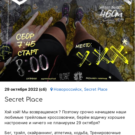
29 октября 2022 (сб)
Новороссийск, Secret Place
Secret Place
Хэй хэй! Мы возвращаемся ? Поэтому срочно начищаем наши
любимые трейловые кроссововчки, берём водичку хорошее
настроение и ничего не планируем 29 октября?
Бег, трэйл, скайраннинг, атлетика, ходьба, Тренировочные