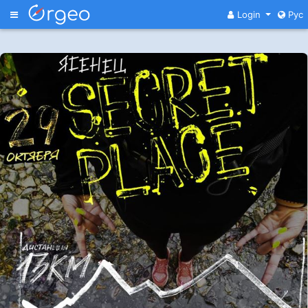
Меню
Login
Рус