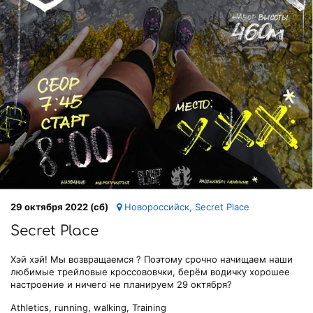
29 октября 2022 (сб)
Новороссийск, Secret Place
Secret Place
Хэй хэй! Мы возвращаемся ? Поэтому срочно начищаем наши
любимые трейловые кроссововчки, берём водичку хорошее
настроение и ничего не планируем 29 октября?
Athletics, running, walking, Training