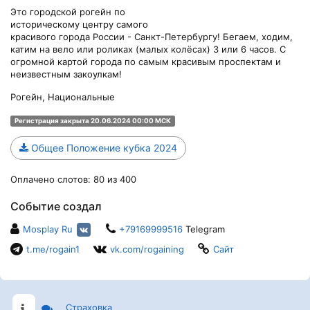
Это городской рогейн по
историческому центру самого
красивого города России - Санкт-Петербургу! Бегаем, ходим,
катим на вело или роликах (малых колёсах) 3 или 6 часов. С
огромной картой города по самым красивым проспектам и
неизвестным закоулкам!
Рогейн, Национальные
Регистрация закрыта 20.06.2024 00:00 МСК
Общее Положение кубка 2024
Оплачено слотов: 80 из 400
Событие создал
Mosplay Ru
+79169999516
Telegram
t.me/rogain1
vk.com/rogaining
Сайт
Страховка