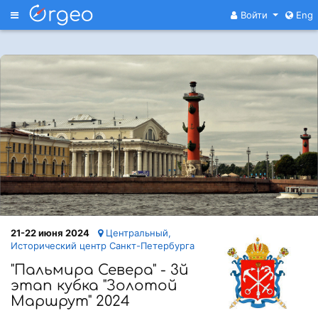
Меню
Войти
Eng
21-22 июня 2024
Центральный,
Исторический центр Санкт-Петербурга
"Пальмира Севера" - 3й
этап кубка "Золотой
Маршрут" 2024