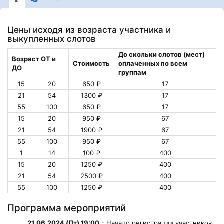
Цены исходя из возраста участника и
выкупленных слотов
До скольки слотов (мест)
Возраст ОТ и
Стоимость
оплаченных по всем
ДО
группам
15
20
650 ₽
17
21
54
1300 ₽
17
55
100
650 ₽
17
15
20
950 ₽
67
21
54
1900 ₽
67
55
100
950 ₽
67
1
14
100 ₽
400
15
20
1250 ₽
400
21
54
2500 ₽
400
55
100
1250 ₽
400
Программа мероприятий
21.06.2024 (Пт) 19:00
- Начало регистрации участников