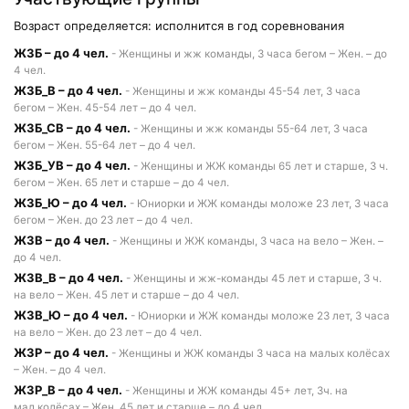
Возраст определяется: исполнится в год соревнования
Ж3Б – до 4 чел.
- Женщины и жж команды, 3 часа бегом – Жен. – до
4 чел.
Ж3Б_В – до 4 чел.
- Женщины и жж команды 45-54 лет, 3 часа
бегом – Жен. 45-54 лет – до 4 чел.
Ж3Б_СВ – до 4 чел.
- Женщины и жж команды 55-64 лет, 3 часа
бегом – Жен. 55-64 лет – до 4 чел.
Ж3Б_УВ – до 4 чел.
- Женщины и ЖЖ команды 65 лет и старше, 3 ч.
бегом – Жен. 65 лет и старше – до 4 чел.
Ж3Б_Ю – до 4 чел.
- Юниорки и ЖЖ команды моложе 23 лет, 3 часа
бегом – Жен. до 23 лет – до 4 чел.
Ж3В – до 4 чел.
- Женщины и ЖЖ команды, 3 часа на вело – Жен. –
до 4 чел.
Ж3В_В – до 4 чел.
- Женщины и жж-команды 45 лет и старше, 3 ч.
на вело – Жен. 45 лет и старше – до 4 чел.
Ж3В_Ю – до 4 чел.
- Юниорки и ЖЖ команды моложе 23 лет, 3 часа
на вело – Жен. до 23 лет – до 4 чел.
Ж3Р – до 4 чел.
- Женщины и ЖЖ команды 3 часа на малых колёсах
– Жен. – до 4 чел.
Ж3Р_В – до 4 чел.
- Женщины и ЖЖ команды 45+ лет, 3ч. на
мал.колёсах – Жен. 45 лет и старше – до 4 чел.