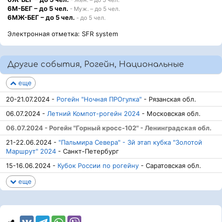
6М-БЕГ – до 5 чел.
- Муж. – до 5 чел.
6МЖ-БЕГ – до 5 чел.
- до 5 чел.
Электронная отметка: SFR system
Другие события, Рогейн, Национальные
еще
20-21.07.2024 -
Рогейн "Ночная ПРОгулка"
- Рязанская обл.
06.07.2024 -
Летний Компот-рогейн 2024
- Московская обл.
06.07.2024 - Рогейн "Горный кросс-102" - Ленинградская обл.
21-22.06.2024 -
"Пальмира Севера" - 3й этап кубка "Золотой
Маршрут" 2024
- Санкт-Петербург
15-16.06.2024 -
Кубок России по рогейну
- Саратовская обл.
еще