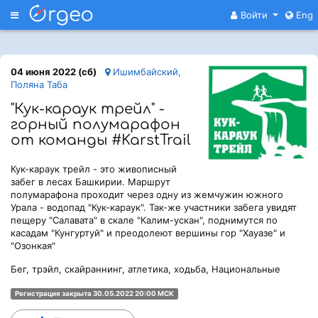
Меню
Войти
Eng
04 июня 2022 (сб)
Ишимбайский,
Поляна Таба
"Кук-караук трейл" -
горный полумарафон
от команды #KarstTrail
Кук-караук трейл - это живописный
забег в лесах Башкирии. Маршрут
полумарафона проходит через одну из жемчужин южного
Урала - водопад "Кук-караук". Так-же участники забега увидят
пещеру "Салавата" в скале "Калим-ускан", поднимутся по
касадам "Кунгуртуй" и преодолеют вершины гор "Хауазе" и
"Озонкая"
Бег, трэйл, скайраннинг, атлетика, ходьба, Национальные
Регистрация закрыта 30.05.2022 20:00 МСК