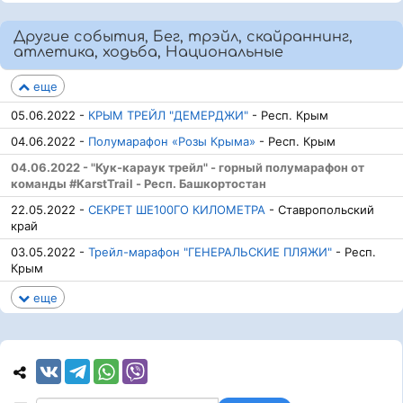
Другие события, Бег, трэйл, скайраннинг,
атлетика, ходьба, Национальные
еще
05.06.2022 -
КРЫМ ТРЕЙЛ "ДЕМЕРДЖИ"
- Респ. Крым
04.06.2022 -
Полумарафон «Розы Крыма»
- Респ. Крым
04.06.2022 - "Кук-караук трейл" - горный полумарафон от
команды #KarstTrail - Респ. Башкортостан
22.05.2022 -
СЕКРЕТ ШЕ100ГО КИЛОМЕТРА
- Ставропольский
край
03.05.2022 -
Трейл-марафон "ГЕНЕРАЛЬСКИЕ ПЛЯЖИ"
- Респ.
Крым
еще