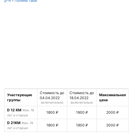
р-н
»
Поляна Таба
Стоимость до
Стоимость до
Участвующие
Максимальная
04.04.2022
18.04.2022
группы
цена
включительно
включительно
D 12 KM
Жен. 18
1800 ₽
1900 ₽
2000 ₽
лет и старше
D 21KM
Жен. 18
1800 ₽
1900 ₽
2000 ₽
лет и старше