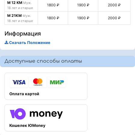
M 12 KM
Муж.
1800 ₽
1900 ₽
2000 ₽
18 лет и старше
M 21КМ
Муж.
1800 ₽
1900 ₽
2000 ₽
18 лет и старше
Информация
Скачать Положение
Доступные способы оплаты
Оплата картой
Кошелек ЮMoney