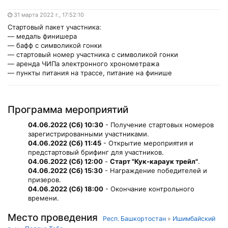
31 марта 2022 г., 17:52:10
Стартовый пакет участника:
— медаль финишера
— бафф с символикой гонки
— стартовый номер участника с символикой гонки
— аренда ЧИПа электронного хронометража
— пункты питания на трассе, питание на финише
Программа мероприятий
04.06.2022 (Сб) 10:30
- Получение стартовых номеров
зарегистрированными участниками.
04.06.2022 (Сб) 11:45
- Открытие мероприятия и
предстартовый брифинг для участников.
04.06.2022 (Сб) 12:00
-
Старт "Кук-караук трейл"
.
04.06.2022 (Сб) 15:30
- Награждение победителей и
призеров.
04.06.2022 (Сб) 18:00
- Окончание контрольного
времени.
Место проведения
Респ. Башкортостан
»
Ишимбайский