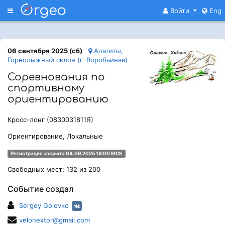
Меню
Войти
Eng
06 сентября 2025 (сб)
Апатиты,
Горнолыжный склон (г. Воробьиная)
Соревнования по
спортивному
ориентированию
Кросс-лонг (0830031811Я)
Ориентирование, Локальные
Регистрация закрыта 04.09.2025 18:00 МСК
Свободных мест: 132 из 200
Событие создал
Sergey Golovko
velonextor@gmail.com