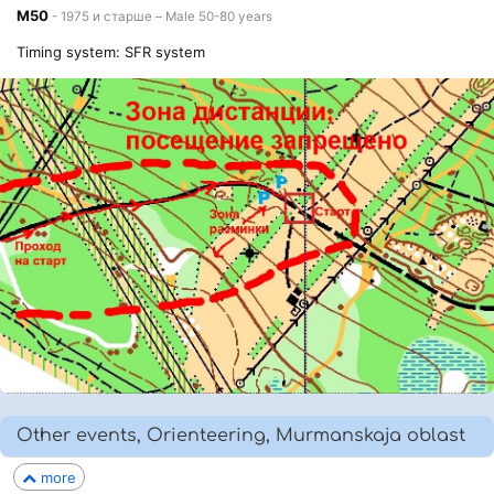
М50
- 1975 и старше – Male 50-80 years
Timing system: SFR system
Other events, Orienteering, Murmanskaja oblast
more