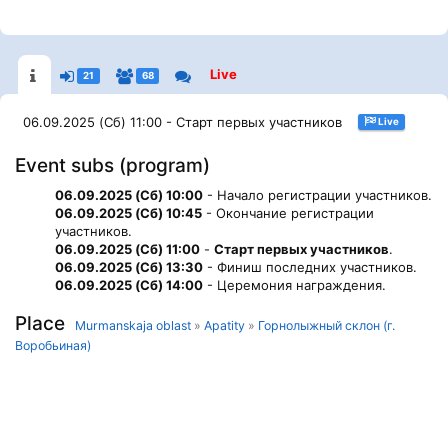
Live
21
68
06.09.2025 (Сб) 11:00 - Старт первых участников
Live
Event subs (program)
06.09.2025 (Сб) 10:00
- Начало регистрации участников.
06.09.2025 (Сб) 10:45
- Окончание регистрации
участников.
06.09.2025 (Сб) 11:00
-
Старт первых участников
.
06.09.2025 (Сб) 13:30
- Финиш последних участников.
06.09.2025 (Сб) 14:00
- Церемония награждения.
Place
Murmanskaja oblast
»
Apatity
»
Горнолыжный склон (г.
Воробьиная)