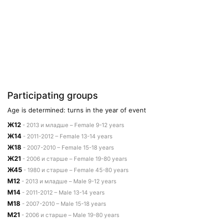
Participating groups
Age is determined: turns in the year of event
Ж12
- 2013 и младше – Female 9-12 years
Ж14
- 2011-2012 – Female 13-14 years
Ж18
- 2007-2010 – Female 15-18 years
Ж21
- 2006 и старше – Female 19-80 years
Ж45
- 1980 и старше – Female 45-80 years
М12
- 2013 и младше – Male 9-12 years
М14
- 2011-2012 – Male 13-14 years
М18
- 2007-2010 – Male 15-18 years
М21
- 2006 и старше – Male 19-80 years