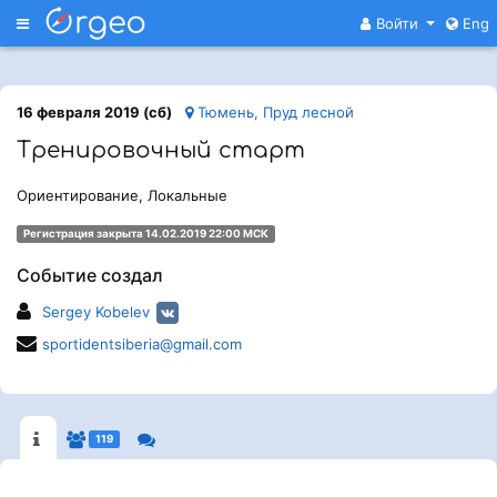
Меню
Войти
Eng
16 февраля 2019 (сб)
Тюмень, Пруд лесной
Тренировочный старт
Ориентирование, Локальные
Регистрация закрыта 14.02.2019 22:00 МСК
Событие создал
Sergey Kobelev
sportidentsiberia@gmail.com
119