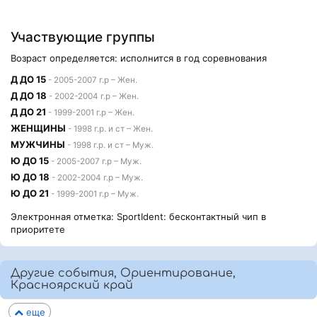
Участвующие группы
Возраст определяется: исполнится в год соревнования
Д ДО 15
- 2005-2007 г.р – Жен.
Д ДО 18
- 2002-2004 г.р – Жен.
Д ДО 21
- 1999-2001 г.р – Жен.
ЖЕНЩИНЫ
- 1998 г.р. и ст – Жен.
МУЖЧИНЫ
- 1998 г.р. и ст – Муж.
Ю ДО 15
- 2005-2007 г.р – Муж.
Ю ДО 18
- 2002-2004 г.р – Муж.
Ю ДО 21
- 1999-2001 г.р – Муж.
Электронная отметка: SportIdent: бесконтактный чип в
приоритете
Другие события, Ориентирование,
Красноярский край
еще