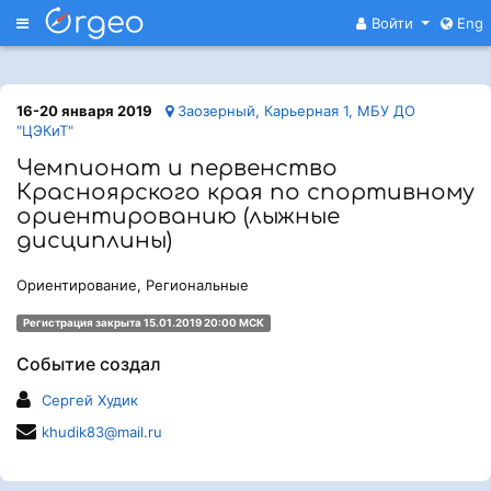
Меню
Войти
Eng
16-20 января 2019
Заозерный, Карьерная 1, МБУ ДО
"ЦЭКиТ"
Чемпионат и первенство
Красноярского края по спортивному
ориентированию (лыжные
дисциплины)
Ориентирование, Региональные
Регистрация закрыта 15.01.2019 20:00 МСК
Событие создал
Сергей Худик
khudik83@mail.ru