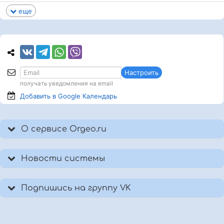
еще
Настроить
получать уведомления на email
Добавить в Google
Календарь
О сервисе Orgeo.ru
Новости системы
Подпишись на группу VK