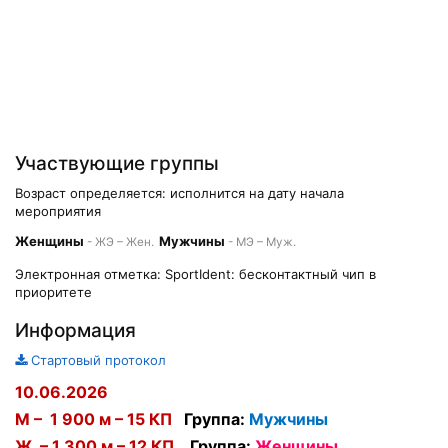
Участвующие группы
Возраст определяется: исполнится на дату начала
мероприятия
Женщины
Мужчины
- ЖЭ – Жен.
- МЭ – Муж.
Электронная отметка: SportIdent: бесконтактный чип в
приоритете
Информация
Стартовый протокол
10.06.2026
М – 1 900 м – 15 КП
Группа:
Мужчины
Ж – 1 300 м – 12 КП
Группа:
Женщины