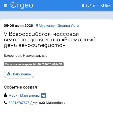
Меню
Войти
Eng
05-06 июня 2026
Мурманск, Долина Уюта
V Всероссийская массовая
велосипедная гонка «Всемирный
день велосипедиста»
Велоспорт, Национальные
Регистрация закрыта 04.06.2026 20:00 МСК
Положение
Событие создал
Мария Мартьянова
89212787877
Дмитрий Миннебаев