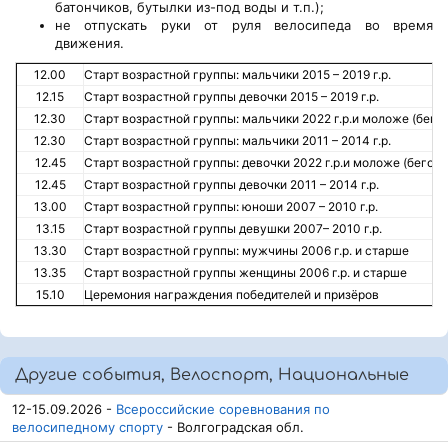
батончиков, бутылки из-под воды и т.п.);
не отпускать руки от руля велосипеда во время
движения.
12.00
Старт возрастной группы: мальчики 2015 – 2019 г.р.
12.15
Старт возрастной группы девочки 2015 – 2019 г.р.
12.30
Старт возрастной группы: мальчики 2022 г.р.и моложе (бего
12.30
Старт возрастной группы: мальчики 2011 – 2014 г.р.
12.45
Старт возрастной группы: девочки 2022 г.р.и моложе (бегове
12.45
Старт возрастной группы девочки 2011 – 2014 г.р.
13.00
Старт возрастной группы: юноши 2007 – 2010 г.р.
13.15
Старт возрастной группы девушки 2007– 2010 г.р.
13.30
Старт возрастной группы: мужчины 2006 г.р. и старше
13.35
Старт возрастной группы женщины 2006 г.р. и старше
15.10
Церемония награждения победителей и призёров
Другие события, Велоспорт, Национальные
12-15.09.2026 -
Всероссийские соревнования по
велосипедному спорту
- Волгоградская обл.