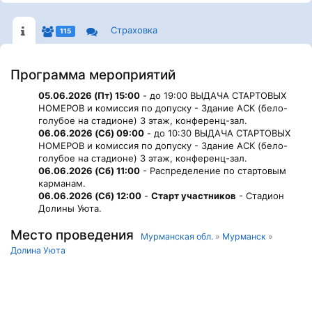
Страховка
115
Программа мероприятий
05.06.2026 (Пт) 15:00
- до 19:00 ВЫДАЧА СТАРТОВЫХ
НОМЕРОВ и комиссия по допуску - Здание АСК (бело-
голубое на стадионе) 3 этаж, конференц-зал.
06.06.2026 (Сб) 09:00
- до 10:30 ВЫДАЧА СТАРТОВЫХ
НОМЕРОВ и комиссия по допуску - Здание АСК (бело-
голубое на стадионе) 3 этаж, конференц-зал.
06.06.2026 (Сб) 11:00
- Распределение по стартовым
карманам.
06.06.2026 (Сб) 12:00
-
Старт участников
- Стадион
Долины Уюта.
Место проведения
Мурманская обл.
»
Мурманск
»
Долина Уюта