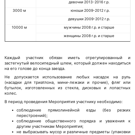
девочки 2013-2016 г.р.
3000 м
юноши 2009-2012 г.р.
девушки 2009-2012 г.р.
10000 м
мужчины 2008 г.р. и старше
женщины 2008 г.р. и старше
Каждый участник обязан иметь отрегулированный и
застегнутый велосипедный шлем, который должен находиться
на его голове до конца заезда.
Не допускается использование любых насадок на руль
(насадки для триатлона, мини-лежаки и прочие), фляг или
бутылок, изготовленных из стекла, дисковых и лопастных
колес.
В период проведения Мероприятия участнику необходимо:
соблюдение прямолинейной езды (без резких
перестроений);
соблюдение общественного порядка и уважения к
другим участникам Мероприятия;
не выбрасывать мусор и различные предметы (упаковки