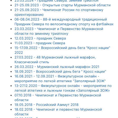
23.03.2024 - Праздник Севера. Зимний триатлон
21-25.09.2023 - Открытые старты Мурманской области
21-25.09.2023 - Чемпионат России по спортивному
ориентированию
06-08.04.2023 - 88-й международный традиционный
Праздник Севера по велосипедному спорту на фэтбайках
23.03.2023 - Чемпионат и Первенство Мурманской
области по зимнему триатлону
12.03.2023 - праздник Севера
11.03.2023 - праздник Севера
15-17.09.2022 - Всероссийский день бега "Кросс нации"
2022
27.03.2022 - 48 Мурманский лыжный марафон,
Классический стиль
26.03.2022 - Мурманский лыжный марафон 2021
18.09.2021 - Всероссийский день бега " Кросс нации"
16.08.2021 - 12.09.2021 - Физкультурное онлайн -
мероприятие по легкой атлетике "Заполярный ЗОЖ"
13-27.12.2020 - Физкультурное онлайн - мероприятие по
легкой атлетике и лыжным гонкам «Заполярный ЗОЖ»
07.10.2018 - Чемпионат и Первенство Мурманской
области
19.05.2018 - Российский Азимут 2018
18.02.2018 - Чемпионат и первенство Мурманской
области