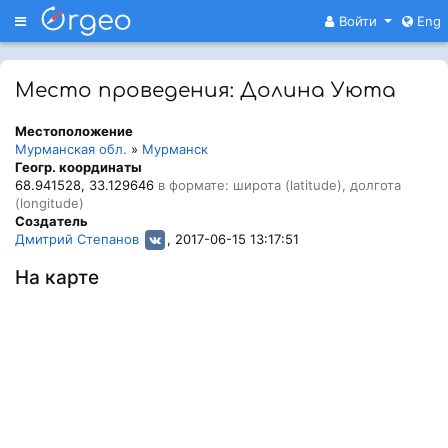
Меню
Войти
Eng
Место проведения: Долина Уюта
Местоположение
Мурманская обл.
»
Мурманск
Геогр. координаты
68.941528, 33.129646
в формате: широта (latitude), долгота
(longitude)
Создатель
Дмитрий Степанов
, 2017-06-15 13:17:51
На карте