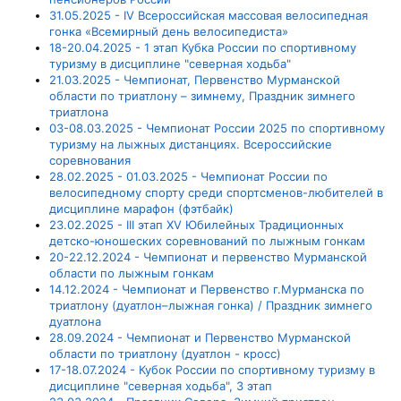
31.05.2025 - IV Всероссийская массовая велосипедная
гонка «Всемирный день велосипедиста»
18-20.04.2025 - 1 этап Кубка России по спортивному
туризму в дисциплине "северная ходьба"
21.03.2025 - Чемпионат, Первенство Мурманской
области по триатлону – зимнему, Праздник зимнего
триатлона
03-08.03.2025 - Чемпионат России 2025 по спортивному
туризму на лыжных дистанциях. Всероссийские
соревнования
28.02.2025 - 01.03.2025 - Чемпионат России по
велосипедному спорту среди спортсменов-любителей в
дисциплине марафон (фэтбайк)
23.02.2025 - III этап XV Юбилейных Традиционных
детско-юношеских соревнований по лыжным гонкам
20-22.12.2024 - Чемпионат и первенство Мурманской
области по лыжным гонкам
14.12.2024 - Чемпионат и Первенство г.Мурманска по
триатлону (дуатлон–лыжная гонка) / Праздник зимнего
дуатлона
28.09.2024 - Чемпионат и Первенство Мурманской
области по триатлону (дуатлон - кросс)
17-18.07.2024 - Кубок России по спортивному туризму в
дисциплине "северная ходьба", 3 этап