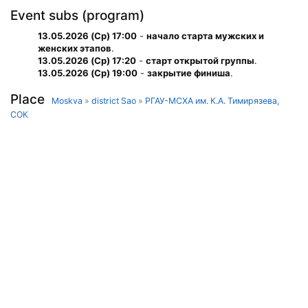
Event subs (program)
13.05.2026 (Ср) 17:00
-
начало старта мужских и
женских этапов
.
13.05.2026 (Ср) 17:20
-
старт открытой группы
.
13.05.2026 (Ср) 19:00
-
закрытие финиша
.
Place
Moskva
»
district Sao
»
РГАУ-МСХА им. К.А. Тимирязева,
СОК