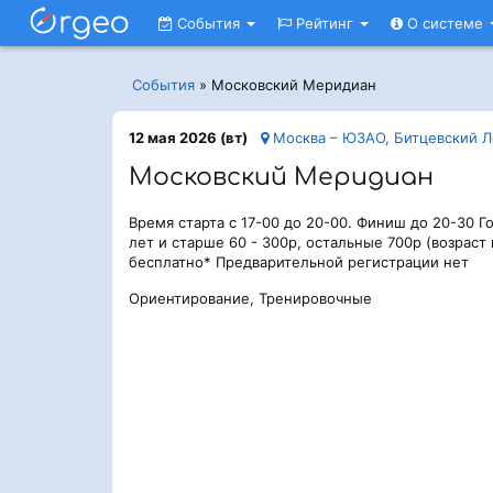
События
Рейтинг
О системе
События
»
Московский Меридиан
12 мая 2026 (вт)
Москва – ЮЗАО, Битцевский Л
Московский Меридиан
Время старта с 17-00 до 20-00. Финиш до 20-30 Г
лет и старше 60 - 300р, остальные 700р (возраст
бесплатно* Предварительной регистрации нет
Ориентирование, Тренировочные