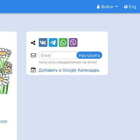
Войти
Eng
Настроить
получать уведомления на email
Добавить в Google
Календарь
.com