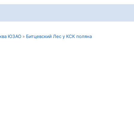
ква ЮЗАО
»
Битцевский Лес у КСК поляна