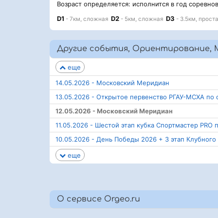
Возраст определяется: исполнится в год соревно
D1
D2
D3
- 7км, сложная
- 5км, сложная
- 3.5км, прост
Другие события, Ориентирование, 
еще
14.05.2026 - Московский Меридиан
13.05.2026 - Открытое первенство РГАУ-МСХА по
12.05.2026 - Московский Меридиан
11.05.2026 - Шестой этап кубка Спортмастер PRO
10.05.2026 - День Победы 2026 + 3 этап Клубного
еще
О сервисе Orgeo.ru