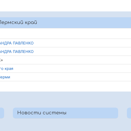
Пермский край
САНДРА ПАВЛЕНКО
САНДРА ПАВЛЕНКО
К»
го края
Перми
Новости системы