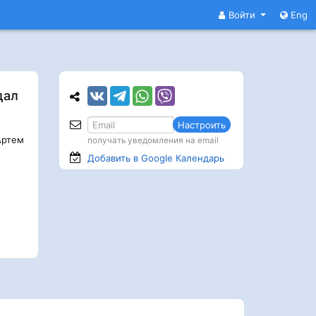
Войти
Eng
дал
Настроить
ртем
получать уведомления на email
Добавить в Google
Календарь